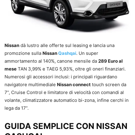
Nissan
dà lustro alle offerte sul leasing e lancia una
promozione sulla
Nissan
Qashqai
. Un super
ammortamento al 140%, canone mensile da
289 Euro al
mese
TAN 3,99% e TAEG 5,93%, oltre gli oneri finanziari.
Numerosi gli accessori inclusi: i principali riguardano
navigatore multimediale
Nissan connect
touch screen da
7’’, Cruise Control e limitatore di velocità con comandi al
volante, climatizzatore automatico bi-zona, infine cerchi in
lega da 17”.
GUIDA SEMPLICE CON NISSAN