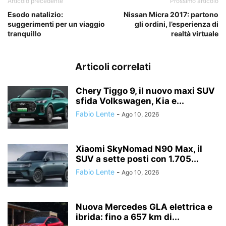
Articolo precedente
Prossimo articolo
Esodo natalizio:
Nissan Micra 2017: partono
suggerimenti per un viaggio
gli ordini, l’esperienza di
tranquillo
realtà virtuale
Articoli correlati
Chery Tiggo 9, il nuovo maxi SUV
sfida Volkswagen, Kia e...
Fabio Lente
-
Ago 10, 2026
Xiaomi SkyNomad N90 Max, il
SUV a sette posti con 1.705...
Fabio Lente
-
Ago 10, 2026
Nuova Mercedes GLA elettrica e
ibrida: fino a 657 km di...