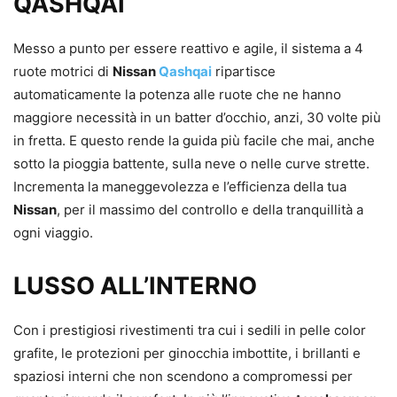
QASHQAI
Messo a punto per essere reattivo e agile, il sistema a 4
ruote motrici di
Nissan
Qashqai
ripartisce
automaticamente la potenza alle ruote che ne hanno
maggiore necessità in un batter d’occhio, anzi, 30 volte più
in fretta. E questo rende la guida più facile che mai, anche
sotto la pioggia battente, sulla neve o nelle curve strette.
Incrementa la maneggevolezza e l’efficienza della tua
Nissan
, per il massimo del controllo e della tranquillità a
ogni viaggio.
LUSSO ALL’INTERNO
Con i prestigiosi rivestimenti tra cui i sedili in pelle color
grafite, le protezioni per ginocchia imbottite, i brillanti e
spaziosi interni che non scendono a compromessi per