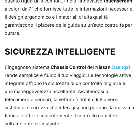
quanto riguarda il comfort. In più l’innovativo
touchscreen
a colori da 7″ che fornisce tutte le informazioni necessarie.
Il design ergonomico e i materiali di alta qualità
garantiscono il piacere della guida su un’auto costruita per
durare.
SICUREZZA INTELLIGENTE
L’ingegnoso sistema
Chassis Control
del
Nissan
Qashqai
rende semplice e fluido il tuo viaggio. Le tecnologie attive
integrate offrono la sicurezza di un controllo migliore e
una maneggevolezza eccellente. Avvalendosi di
telecamere e sensori, la vettura è dotata di 8 diversi
sistemi di sicurezza che interagiscono per dare la massima
fiducia e offrire costantemente il controllo completo
sull’ambiente circostante.