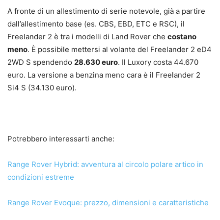
A fronte di un allestimento di serie notevole, già a partire
dall’allestimento base (es. CBS, EBD, ETC e RSC), il
Freelander 2 è tra i modelli di Land Rover che
costano
meno
. È possibile mettersi al volante del Freelander 2 eD4
2WD S spendendo
28.630 euro
. Il Luxory costa 44.670
euro. La versione a benzina meno cara è il Freelander 2
Si4 S (34.130 euro).
Potrebbero interessarti anche:
Range Rover Hybrid: avventura al circolo polare artico in
condizioni estreme
Range Rover Evoque: prezzo, dimensioni e caratteristiche