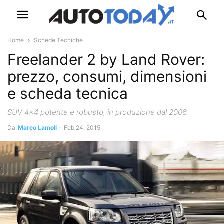
Home
Schede Tecniche
Freelander 2 by Land Rover:
prezzo, consumi, dimensioni
e scheda tecnica
SUV 4x4 potente e robusto, in produzione dal 2006.
Da
Marco Lamoli
-
Feb 24, 2015