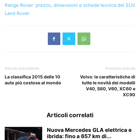
Range Rover: prezzo, dimensioni e scheda tecnica del SUV
Land Rover
Articolo precedente
Prossimo articolo
La classifica 2015 delle 10
Volvo: le caratteristiche di
auto più costose al mondo
tutte le novità dei modelli
V40, S60, V60, XC60 e
XC90
Articoli correlati
Nuova Mercedes GLA elettrica e
ibrida: fino a 657 km di...