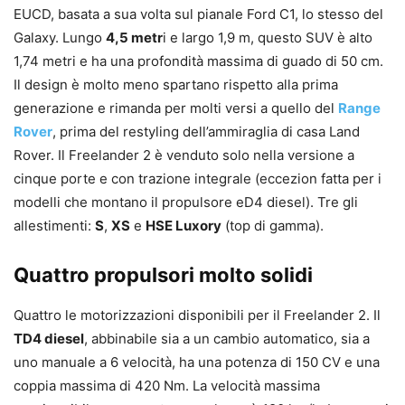
EUCD, basata a sua volta sul pianale Ford C1, lo stesso del
Galaxy. Lungo
4,5 metr
i e largo 1,9 m, questo SUV è alto
1,74 metri e ha una profondità massima di guado di 50 cm.
Il design è molto meno spartano rispetto alla prima
generazione e rimanda per molti versi a quello del
Range
Rover
, prima del restyling dell’ammiraglia di casa Land
Rover. Il Freelander 2 è venduto solo nella versione a
cinque porte e con trazione integrale (eccezion fatta per i
modelli che montano il propulsore eD4 diesel). Tre gli
allestimenti:
S
,
XS
e
HSE Luxory
(top di gamma).
Quattro propulsori molto solidi
Quattro le motorizzazioni disponibili per il Freelander 2. Il
TD4 diesel
, abbinabile sia a un cambio automatico, sia a
uno manuale a 6 velocità, ha una potenza di 150 CV e una
coppia massima di 420 Nm. La velocità massima