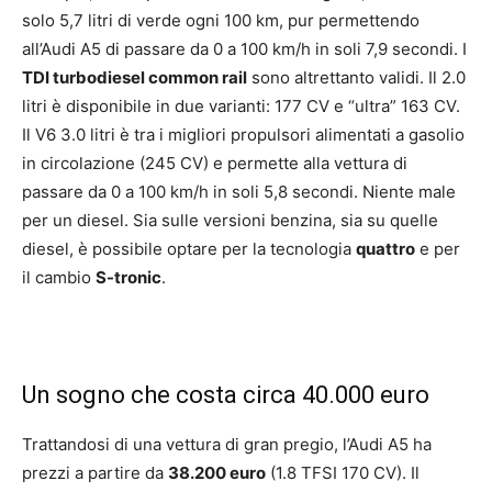
solo 5,7 litri di verde ogni 100 km, pur permettendo
all’Audi A5 di passare da 0 a 100 km/h in soli 7,9 secondi. I
TDI turbodiesel common rail
sono altrettanto validi. Il 2.0
litri è disponibile in due varianti: 177 CV e “ultra” 163 CV.
Il V6 3.0 litri è tra i migliori propulsori alimentati a gasolio
in circolazione (245 CV) e permette alla vettura di
passare da 0 a 100 km/h in soli 5,8 secondi. Niente male
per un diesel. Sia sulle versioni benzina, sia su quelle
diesel, è possibile optare per la tecnologia
quattro
e per
il cambio
S-tronic
.
Un sogno che costa circa 40.000 euro
Trattandosi di una vettura di gran pregio, l’Audi A5 ha
prezzi a partire da
38.200 euro
(1.8 TFSI 170 CV). Il