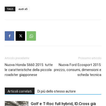
TAGS
audi a5
Articolo precedente
Prossimo articolo
Nuova Honda S660 2015: tutte
Nuova Ford Ecosport 2015:
le caratteristiche della piccola
prezzo, consumi, dimensioni e
roadster giapponese
scheda tecnica
Articoli correlati
Di più dello stesso autore
Golf e T-Roc full hybrid, ID.Cross già