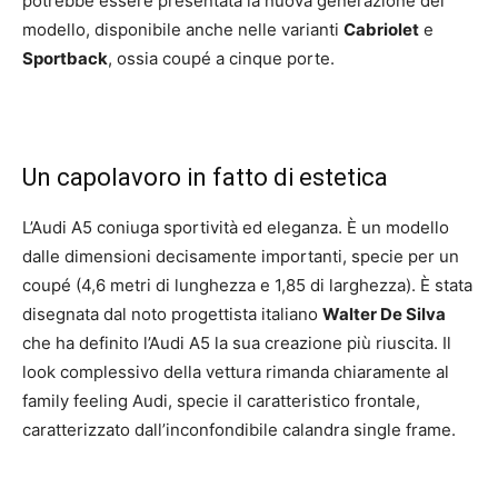
potrebbe essere presentata la nuova generazione del
modello, disponibile anche nelle varianti
Cabriolet
e
Sportback
, ossia coupé a cinque porte.
Un capolavoro in fatto di estetica
L’Audi A5 coniuga sportività ed eleganza. È un modello
dalle dimensioni decisamente importanti, specie per un
coupé (4,6 metri di lunghezza e 1,85 di larghezza). È stata
disegnata dal noto progettista italiano
Walter De Silva
che ha definito l’Audi A5 la sua creazione più riuscita. Il
look complessivo della vettura rimanda chiaramente al
family feeling Audi, specie il caratteristico frontale,
caratterizzato dall’inconfondibile calandra single frame.