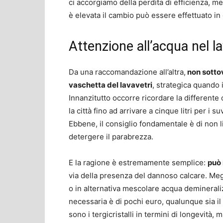
ci accorgiamo della perdita di efficienza, m
è elevata il cambio può essere effettuato in
Attenzione all’acqua nel la
Da una raccomandazione all’altra,
non sottov
vaschetta del lavavetri
, strategica quando 
Innanzitutto occorre ricordare la differente 
la città fino ad arrivare a cinque litri per i
Ebbene, il consiglio fondamentale è di non li
detergere il parabrezza.
E la ragione è estremamente semplice:
può 
via della presenza del dannoso calcare. Megli
o in alternativa mescolare acqua deminerali
necessaria è di pochi euro, qualunque sia i
sono i tergicristalli in termini di longevità