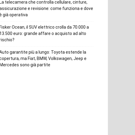
La telecamera che controlla cellulare, cinture,
assicurazione e revisione: come funziona e dove
è già operativa
Fisker Ocean, il SUV elettrico crolla da 70.000 a
13.500 euro: grande affare o acquisto ad alto
rischio?
Auto garantite più a lungo: Toyota estende la
copertura, ma Fiat, BMW, Volkswagen, Jeep e
Mercedes sono già partite