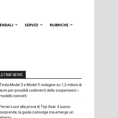
IENDALI
SERVIZI
RUBRICHE
ULTIME NEWS
Tesla Model 3 e Model Y, indagine su 1,2 milioni di
auto per possibili cedimenti delle sospensioni: i
modelli coinvolti
Ferrari Luce alla prova di Top Gear: il suono
sorprende, la guida coinvolge ma emerge un
difetto