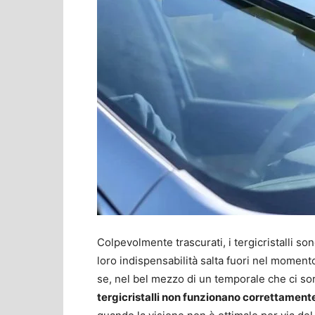
Colpevolmente trascurati, i tergicristalli s
loro indispensabilità salta fuori nel mome
se, nel bel mezzo di un temporale che ci so
tergicristalli non funzionano correttament