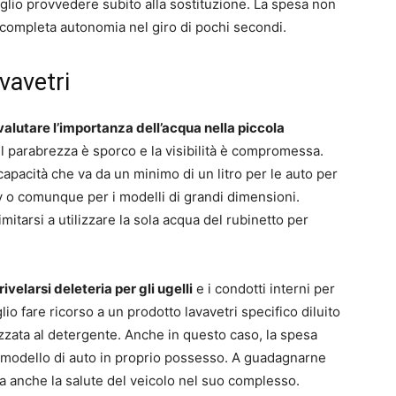
eglio provvedere subito alla sostituzione. La spesa non
 completa autonomia nel giro di pochi secondi.
vavetri
alutare l’importanza dell’acqua nella piccola
il parabrezza è sporco e la visibilità è compromessa.
capacità che va da un minimo di un litro per le auto per
 suv o comunque per i modelli di grandi dimensioni.
mitarsi a utilizzare la sola acqua del rubinetto per
rivelarsi deleteria per gli ugelli
e i condotti interni per
o fare ricorso a un prodotto lavavetri specifico diluito
zzata al detergente. Anche in questo caso, la spesa
l modello di auto in proprio possesso. A guadagnarne
, ma anche la salute del veicolo nel suo complesso.