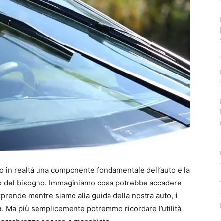
ono in realtà una componente fondamentale dell’auto e la
nto del bisogno. Immaginiamo cosa potrebbe accadere
rprende mentre siamo alla guida della nostra auto,
i
e
. Ma più semplicemente potremmo ricordare l’utilità