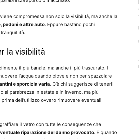
l parabrezza sporco o macchiato.
re viene compromessa non solo la visibilità, ma anche la
 pedoni e altre auto
. Eppure bastano pochi
tranquillità.
 la visibilità
ilmente il più banale, ma anche il più trascurato. I
rimuovere l’acqua quando piove e non per spazzolare
lantini e sporcizia varia
. C’è chi suggerisce di tenerli
no al parabrezza in estate e in inverno, ma più
prima dell’utilizzo ovvero rimuovere eventuali
 graffiare il vetro con tutte le conseguenze che
di eventuale riparazione del danno provocato
. E quando