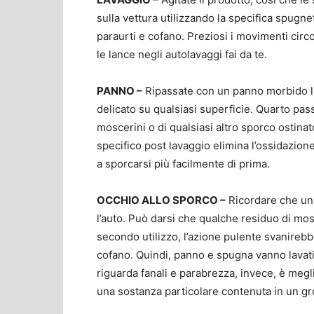
sulla vettura utilizzando la specifica spugn
paraurti e cofano. Preziosi i movimenti circ
le lance negli autolavaggi fai da te.
PANNO –
Ripassate con un panno morbido luc
delicato su qualsiasi superficie. Quarto pass
moscerini o di qualsiasi altro sporco ostinat
specifico post lavaggio elimina l’ossidazio
a sporcarsi più facilmente di prima.
OCCHIO ALLO SPORCO –
Ricordare che un
l’auto. Può darsi che qualche residuo di mos
secondo utilizzo, l’azione pulente svanirebbe.
cofano. Quindi, panno e spugna vanno lavati 
riguarda fanali e parabrezza, invece, è megli
una sostanza particolare contenuta in un g