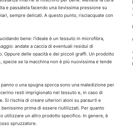
etta e passatela facendo una lievissima pressione su
olari, sempre delicati. A questo punto, risciacquate con
idando bene: l’ideale è un tessuto in microfibra,
aggio: andate a caccia di eventuali residui di
o. Oppure delle opacità e dei piccoli graffi. Un prodotto
ne, specie se la macchina non è più nuovissima e tende
 panno o una spugna sporca sono una maledizione per
cerino resti imprigionato nel tessuto e, in caso di
 Si rischia di creare ulteriori aloni su paraurti e
benissimo prima di essere riutilizzati. Per quanto
o utilizzare un altro prodotto specifico. In genere, è
rosso spruzzatore.