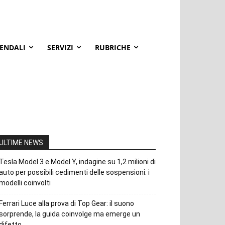
IENDALI
SERVIZI
RUBRICHE
ULTIME NEWS
Tesla Model 3 e Model Y, indagine su 1,2 milioni di
auto per possibili cedimenti delle sospensioni: i
modelli coinvolti
Ferrari Luce alla prova di Top Gear: il suono
sorprende, la guida coinvolge ma emerge un
difetto