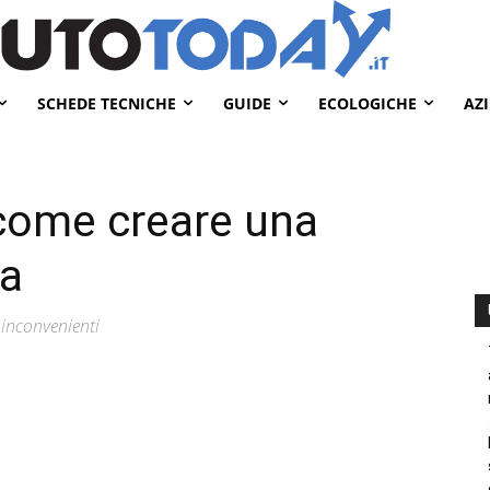
SCHEDE TECNICHE
GUIDE
ECOLOGICHE
AZ
 come creare una
va
 inconvenienti