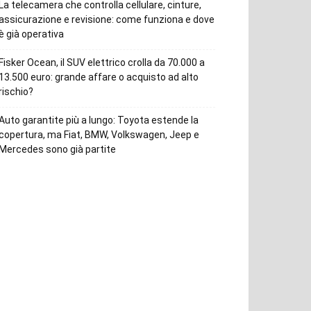
La telecamera che controlla cellulare, cinture,
assicurazione e revisione: come funziona e dove
è già operativa
Fisker Ocean, il SUV elettrico crolla da 70.000 a
13.500 euro: grande affare o acquisto ad alto
rischio?
Auto garantite più a lungo: Toyota estende la
copertura, ma Fiat, BMW, Volkswagen, Jeep e
Mercedes sono già partite