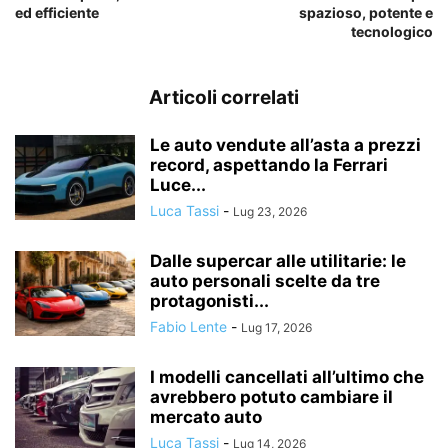
ed efficiente
spazioso, potente e
tecnologico
Articoli correlati
Le auto vendute all’asta a prezzi
record, aspettando la Ferrari
Luce...
Luca Tassi
-
Lug 23, 2026
Dalle supercar alle utilitarie: le
auto personali scelte da tre
protagonisti...
Fabio Lente
-
Lug 17, 2026
I modelli cancellati all’ultimo che
avrebbero potuto cambiare il
mercato auto
Luca Tassi
-
Lug 14, 2026