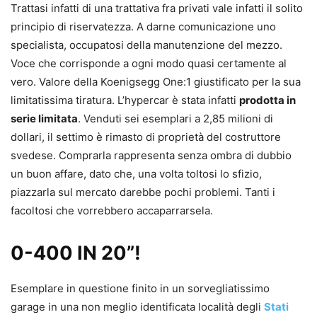
Trattasi infatti di una trattativa fra privati vale infatti il solito
principio di riservatezza. A darne comunicazione uno
specialista, occupatosi della manutenzione del mezzo.
Voce che corrisponde a ogni modo quasi certamente al
vero. Valore della Koenigsegg One:1 giustificato per la sua
limitatissima tiratura. L’hypercar è stata infatti
prodotta in
serie limitata
. Venduti sei esemplari a 2,85 milioni di
dollari, il settimo è rimasto di proprietà del costruttore
svedese. Comprarla rappresenta senza ombra di dubbio
un buon affare, dato che, una volta toltosi lo sfizio,
piazzarla sul mercato darebbe pochi problemi. Tanti i
facoltosi che vorrebbero accaparrarsela.
0-400 IN 20”!
Esemplare in questione finito in un sorvegliatissimo
garage in una non meglio identificata località degli
Stati