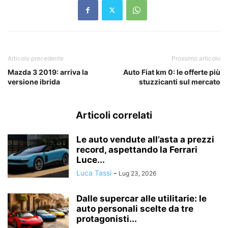
Articolo precedente
Prossimo articolo
Mazda 3 2019: arriva la
Auto Fiat km 0: le offerte più
versione ibrida
stuzzicanti sul mercato
Articoli correlati
Le auto vendute all’asta a prezzi
record, aspettando la Ferrari
Luce...
Luca Tassi
-
Lug 23, 2026
Dalle supercar alle utilitarie: le
auto personali scelte da tre
protagonisti...