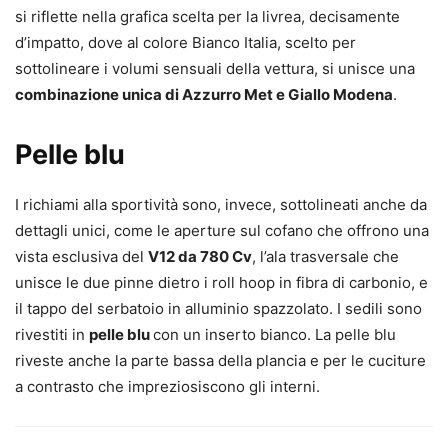
si riflette nella grafica scelta per la livrea, decisamente
d’impatto, dove al colore Bianco Italia, scelto per
sottolineare i volumi sensuali della vettura, si unisce una
combinazione unica di Azzurro Met e Giallo Modena
.
Pelle blu
I richiami alla sportività sono, invece, sottolineati anche da
dettagli unici, come le aperture sul cofano che offrono una
vista esclusiva del
V12 da 780 Cv
, l’ala trasversale che
unisce le due pinne dietro i roll hoop in fibra di carbonio, e
il tappo del serbatoio in alluminio spazzolato. I sedili sono
rivestiti in
pelle blu
con un inserto bianco. La pelle blu
riveste anche la parte bassa della plancia e per le cuciture
a contrasto che impreziosiscono gli interni.