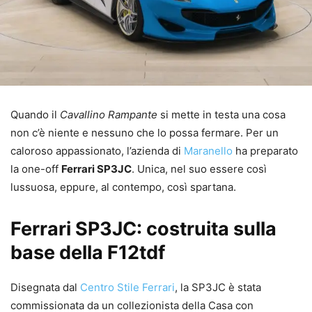
Quando il
Cavallino Rampante
si mette in testa una cosa
non c’è niente e nessuno che lo possa fermare. Per un
caloroso appassionato, l’azienda di
Maranello
ha preparato
la one-off
Ferrari SP3JC
. Unica, nel suo essere così
lussuosa, eppure, al contempo, così spartana.
Ferrari SP3JC: costruita sulla
base della F12tdf
Disegnata dal
Centro Stile Ferrari
, la SP3JC è stata
commissionata da un collezionista della Casa con