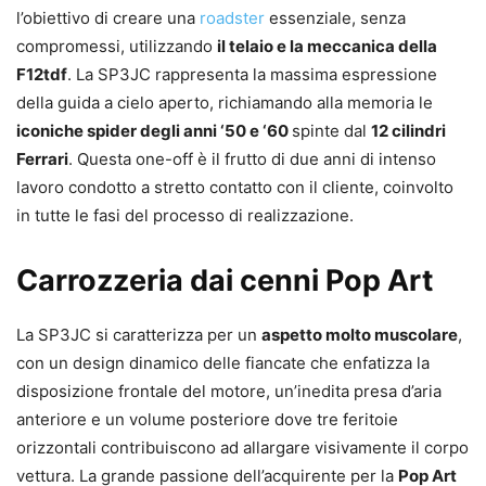
l’obiettivo di creare una
roadster
essenziale, senza
compromessi, utilizzando
il telaio e la meccanica della
F12tdf
. La SP3JC rappresenta la massima espressione
della guida a cielo aperto, richiamando alla memoria le
iconiche spider degli anni ‘50 e ‘60
spinte dal
12 cilindri
Ferrari
. Questa one-off è il frutto di due anni di intenso
lavoro condotto a stretto contatto con il cliente, coinvolto
in tutte le fasi del processo di realizzazione.
Carrozzeria dai cenni Pop Art
La SP3JC si caratterizza per un
aspetto molto muscolare
,
con un design dinamico delle fiancate che enfatizza la
disposizione frontale del motore, un’inedita presa d’aria
anteriore e un volume posteriore dove tre feritoie
orizzontali contribuiscono ad allargare visivamente il corpo
vettura. La grande passione dell’acquirente per la
Pop Art