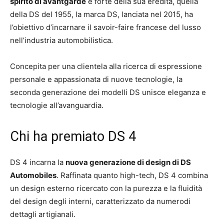
spirito di avantgarde
e forte della sua eredità, quella
della DS del 1955, la marca DS, lanciata nel 2015, ha
l’obiettivo d’incarnare il savoir-faire francese del lusso
nell’industria automobilistica.
Concepita per una clientela alla ricerca di espressione
personale e appassionata di nuove tecnologie, la
seconda generazione dei modelli DS unisce eleganza e
tecnologie all’avanguardia.
Chi ha premiato DS 4
DS 4 incarna la
nuova generazione di design di DS
Automobiles
. Raffinata quanto high-tech, DS 4 combina
un design esterno ricercato con la purezza e la fluidità
del design degli interni, caratterizzato da numerodi
dettagli artigianali.