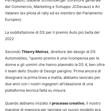
Perregaux), Isabelle Schlumberger (Direttore generale
del Commercio, Marketing e Sviluppo JCDecaux) e Ari
Vatanen (ex pilota di rally ed ex membro del Parlamento
Europeo).
La soddisfazione di DS per il premio Auto più bella del
2022
Secondo
Thierry Metroz
, direttore del design di DS
Automobiles, “questo premio è una ricompensa per le
donne e gli uomini che hanno plasmato la DS 4, ben oltre
il team dello Studio di Design parigino. Prima ancora di
disegnare la prima linea a matita, abbiamo lavorato per
due anni con i nostri ingegneri all’ideazione di una
piattaforma tecnica fatta su misura.
Quando abbiamo iniziato il
processo creativo
, il nostro
margine di manovra per lanciare un nuovo modello era