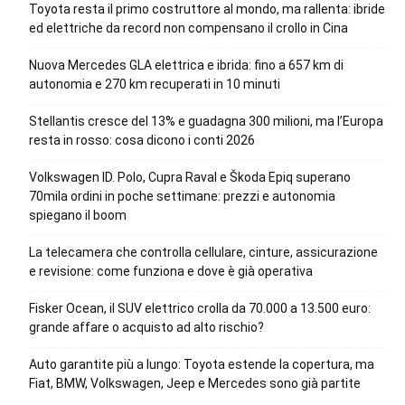
Toyota resta il primo costruttore al mondo, ma rallenta: ibride
ed elettriche da record non compensano il crollo in Cina
Nuova Mercedes GLA elettrica e ibrida: fino a 657 km di
autonomia e 270 km recuperati in 10 minuti
Stellantis cresce del 13% e guadagna 300 milioni, ma l’Europa
resta in rosso: cosa dicono i conti 2026
Volkswagen ID. Polo, Cupra Raval e Škoda Epiq superano
70mila ordini in poche settimane: prezzi e autonomia
spiegano il boom
La telecamera che controlla cellulare, cinture, assicurazione
e revisione: come funziona e dove è già operativa
Fisker Ocean, il SUV elettrico crolla da 70.000 a 13.500 euro:
grande affare o acquisto ad alto rischio?
Auto garantite più a lungo: Toyota estende la copertura, ma
Fiat, BMW, Volkswagen, Jeep e Mercedes sono già partite