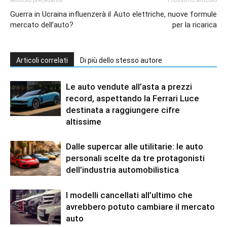
Articolo precedente
Prossimo articolo
Guerra in Ucraina influenzerà il
Auto elettriche, nuove formule
mercato dell’auto?
per la ricarica
Articoli correlati
Di più dello stesso autore
Le auto vendute all’asta a prezzi
record, aspettando la Ferrari Luce
destinata a raggiungere cifre
altissime
Dalle supercar alle utilitarie: le auto
personali scelte da tre protagonisti
dell’industria automobilistica
I modelli cancellati all’ultimo che
avrebbero potuto cambiare il mercato
auto