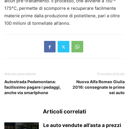
alcun pre-trattamento. Il processo, che avviene a 150 –
175°C, permette di scomporre e recuperare facilmente
materie prime dalla produzione di polietilene, pari a oltre
100 milioni di tonnellate all’anno.
Articolo precedente
Prossimo articolo
Autostrada Pedemontana:
Nuova Alfa Romeo Giulia
facilissimo pagare i pedaggi,
2016: consegnate le prime
anche via smartphone
sei auto
Articoli correlati
Le auto vendute all’asta a prezzi