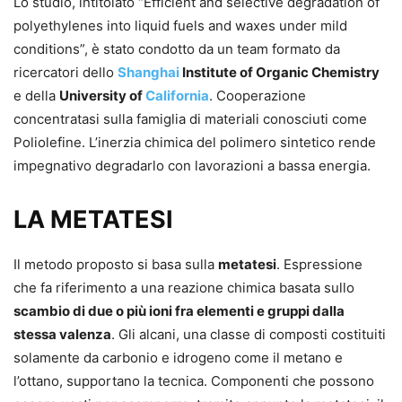
Lo studio, intitolato “Efficient and selective degradation of
polyethylenes into liquid fuels and waxes under mild
conditions”, è stato condotto da un team formato da
ricercatori dello
Shanghai
Institute of Organic Chemistry
e della
University of
California
. Cooperazione
concentratasi sulla famiglia di materiali conosciuti come
Poliolefine. L’inerzia chimica del polimero sintetico rende
impegnativo degradarlo con lavorazioni a bassa energia.
LA METATESI
Il metodo proposto si basa sulla
metatesi
. Espressione
che fa riferimento a una reazione chimica basata sullo
scambio di due o più ioni fra elementi e gruppi dalla
stessa valenza
. Gli alcani, una classe di composti costituiti
solamente da carbonio e idrogeno come il metano e
l’ottano, supportano la tecnica. Componenti che possono