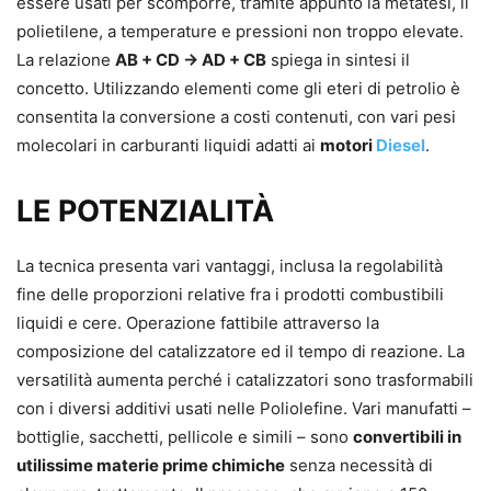
essere usati per scomporre, tramite appunto la metatesi, il
polietilene, a temperature e pressioni non troppo elevate.
La relazione
AB + CD → AD + CB
spiega in sintesi il
concetto. Utilizzando elementi come gli eteri di petrolio è
consentita la conversione a costi contenuti, con vari pesi
molecolari in carburanti liquidi adatti ai
motori
Diesel
.
LE POTENZIALITÀ
La tecnica presenta vari vantaggi, inclusa la regolabilità
fine delle proporzioni relative fra i prodotti combustibili
liquidi e cere. Operazione fattibile attraverso la
composizione del catalizzatore ed il tempo di reazione. La
versatilità aumenta perché i catalizzatori sono trasformabili
con i diversi additivi usati nelle Poliolefine. Vari manufatti –
bottiglie, sacchetti, pellicole e simili – sono
convertibili in
utilissime materie prime chimiche
senza necessità di