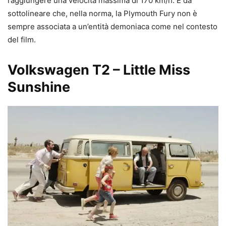
raggiungere una velocità massima di 170 km/h. È da
sottolineare che, nella norma, la Plymouth Fury non è
sempre associata a un’entità demoniaca come nel contesto
del film.
Volkswagen T2 – Little Miss
Sunshine