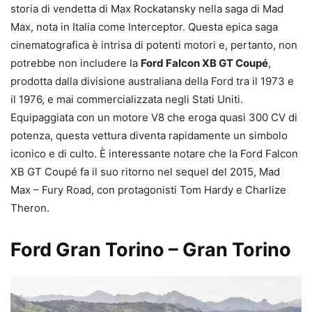
storia di vendetta di Max Rockatansky nella saga di Mad
Max, nota in Italia come Interceptor. Questa epica saga
cinematografica è intrisa di potenti motori e, pertanto, non
potrebbe non includere la
Ford Falcon XB GT Coupé
,
prodotta dalla divisione australiana della Ford tra il 1973 e
il 1976, e mai commercializzata negli Stati Uniti.
Equipaggiata con un motore V8 che eroga quasi 300 CV di
potenza, questa vettura diventa rapidamente un simbolo
iconico e di culto. È interessante notare che la Ford Falcon
XB GT Coupé fa il suo ritorno nel sequel del 2015, Mad
Max – Fury Road, con protagonisti Tom Hardy e Charlize
Theron.
Ford Gran Torino – Gran Torino