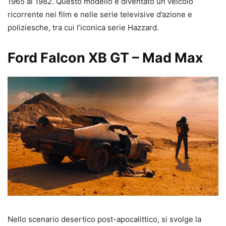
1965 al 1982. Questo modello è diventato un veicolo
ricorrente nei film e nelle serie televisive d’azione e
poliziesche, tra cui l’iconica serie Hazzard.
Ford Falcon XB GT – Mad Max
Nello scenario desertico post-apocalittico, si svolge la