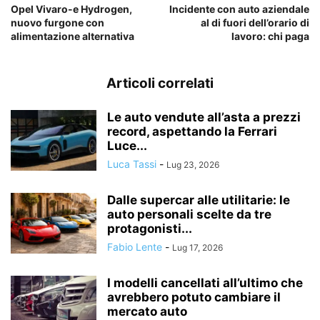
Opel Vivaro-e Hydrogen,
Incidente con auto aziendale
nuovo furgone con
al di fuori dell’orario di
alimentazione alternativa
lavoro: chi paga
Articoli correlati
Le auto vendute all’asta a prezzi
record, aspettando la Ferrari
Luce...
Luca Tassi
-
Lug 23, 2026
Dalle supercar alle utilitarie: le
auto personali scelte da tre
protagonisti...
Fabio Lente
-
Lug 17, 2026
I modelli cancellati all’ultimo che
avrebbero potuto cambiare il
mercato auto