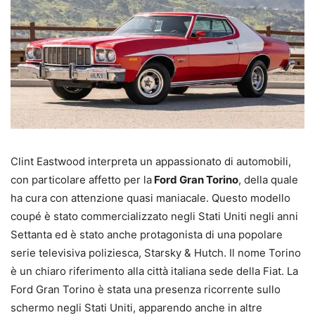
Clint Eastwood interpreta un appassionato di automobili,
con particolare affetto per la
Ford Gran Torino
, della quale
ha cura con attenzione quasi maniacale. Questo modello
coupé è stato commercializzato negli Stati Uniti negli anni
Settanta ed è stato anche protagonista di una popolare
serie televisiva poliziesca, Starsky & Hutch. Il nome Torino
è un chiaro riferimento alla città italiana sede della Fiat. La
Ford Gran Torino è stata una presenza ricorrente sullo
schermo negli Stati Uniti, apparendo anche in altre