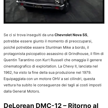
Se ci si trova inseguiti da una
Chevrolet Nova SS
,
potrebbe essere giunto il momento di preoccuparsi,
poiché potrebbe essere Stuntman Mike a bordo, il
protagonista psicopatico assassino di Grindhouse, il film di
Quentin Tarantino con Kurt Russell che omaggia il genere
cinematografico di exploitation. La Chevy II, lanciata nel
1962, ha visto la fine della sua produzione nel 1979.
Equipaggiata con un motore OHV a sei cilindri, questa
vettura ha subito le conseguenze dei tagli ai costi imposti
dalla General Motors.
DeLorean DMC-12 – Ritorno al