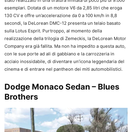
stato realizzato in una tiratura limitata di poco più di 9.000
esemplari. Dotata di un motore V6 da 2,85 litri che eroga
130 CV e offre un’accelerazione da 0 a 100 km/h in 8,8
secondi, la DeLorean DMC-12 presenta un telaio basato
sulla Lotus Esprit. Purtroppo, al momento della
realizzazione della trilogia di Zemeckis, la DeLorean Motor
Company era già fallita. Ma non ha impedito a questa auto,
con le sue porte ad ali di gabbiano e la carrozzeria in
acciaio inossidabile, di diventare un’icona leggendaria del
cinema e di entrare nel pantheon dei miti automobilistici.
Dodge Monaco Sedan – Blues
Brothers