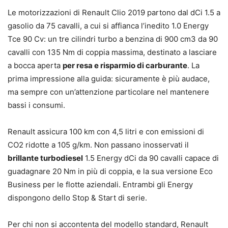
Le motorizzazioni di Renault Clio 2019 partono dal dCi 1.5 a
gasolio da 75 cavalli, a cui si affianca l’inedito 1.0 Energy
Tce 90 Cv: un tre cilindri turbo a benzina di 900 cm3 da 90
cavalli con 135 Nm di coppia massima, destinato a lasciare
a bocca aperta
per resa e risparmio di carburante
. La
prima impressione alla guida: sicuramente è più audace,
ma sempre con un’attenzione particolare nel mantenere
bassi i consumi.
Renault assicura 100 km con 4,5 litri e con emissioni di
CO2 ridotte a 105 g/km. Non passano inosservati il
brillante turbodiesel
1.5 Energy dCi da 90 cavalli capace di
guadagnare 20 Nm in più di coppia, e la sua versione Eco
Business per le flotte aziendali. Entrambi gli Energy
dispongono dello Stop & Start di serie.
Per chi non si accontenta del modello standard, Renault