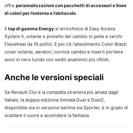
offre
personalizzazioni con pacchetti di accessori e linee
di colori per l’esterno e l’abitacolo
.
Il
top di gamma Energy
si arricchisce di Easy Access
System II, volante e pomello del cambio in pelle e cerchi
Flexwheel da 16 pollici. E poi c’è l’allestimento Color-Black:
cover volante, aeratori, cornice cambio e inserti portiere
sono in nero lucido con sedili anatomici più rifiniti.
Anche le versioni speciali
Se Renault Clio è la compatta straniera più amata dagli
italiani, la doppia edizione limitata Duel e Duel2,
disponibile sia in versione berlina sia Sporter, è in grado di
scaldare il cuore e accendere la fantasia.