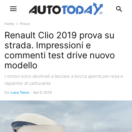
Home
Prove
Renault Clio 2019 prova su
strada. Impressioni e
commenti test drive nuovo
modello
I motori sono destinati a lasciare a bocca aperta per resa e
risparmio di carburante
Da
Luca Tassi
-
Apr 9, 2019