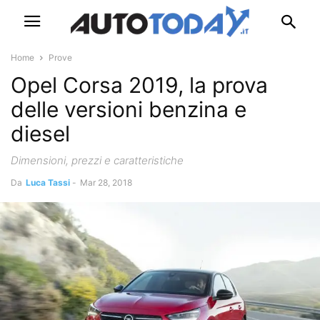
Home
Prove
Opel Corsa 2019, la prova
delle versioni benzina e
diesel
Dimensioni, prezzi e caratteristiche
Da
Luca Tassi
-
Mar 28, 2018