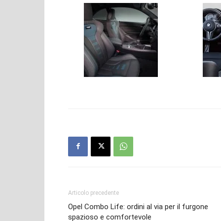
Articolo precedente
Opel Combo Life: ordini al via per il furgone
spazioso e comfortevole