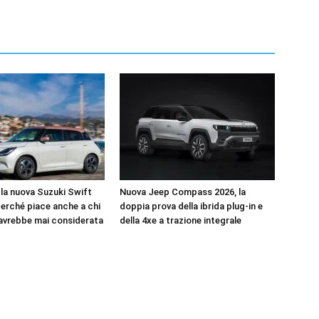
la nuova Suzuki Swift
Nuova Jeep Compass 2026, la
perché piace anche a chi
doppia prova della ibrida plug-in e
’avrebbe mai considerata
della 4xe a trazione integrale