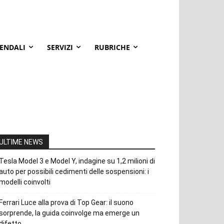
IENDALI
SERVIZI
RUBRICHE
ULTIME NEWS
Tesla Model 3 e Model Y, indagine su 1,2 milioni di
auto per possibili cedimenti delle sospensioni: i
modelli coinvolti
Ferrari Luce alla prova di Top Gear: il suono
sorprende, la guida coinvolge ma emerge un
difetto