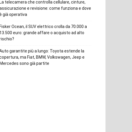
La telecamera che controlla cellulare, cinture,
assicurazione e revisione: come funziona e dove
è già operativa
Fisker Ocean, il SUV elettrico crolla da 70.000 a
13.500 euro: grande affare o acquisto ad alto
rischio?
Auto garantite più a lungo: Toyota estende la
copertura, ma Fiat, BMW, Volkswagen, Jeep e
Mercedes sono già partite