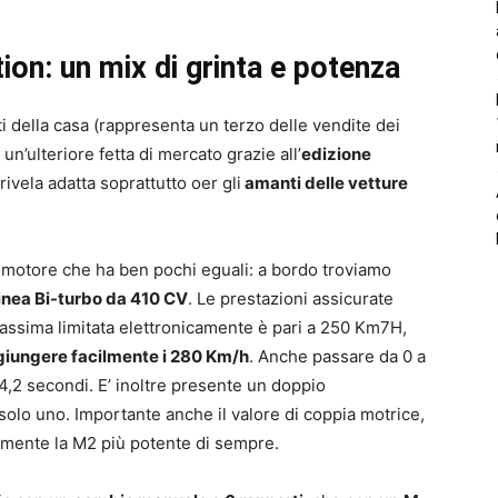
: un mix di grinta e potenza
 della casa (rappresenta un terzo delle vendite dei
 un’ulteriore fetta di mercato grazie all’
edizione
rivela adatta soprattutto oer gli
amanti delle vetture
 motore che ha ben pochi eguali: a bordo troviamo
 linea Bi-turbo da 410 CV
. Le prestazioni assicurate
assima limitata elettronicamente è pari a 250 Km7H,
giungere facilmente i 280 Km/h
. Anche passare da 0 a
,2 secondi. E’ inoltre presente un doppio
solo uno. Importante anche il valore di coppia motrice,
amente la M2 più potente di sempre.