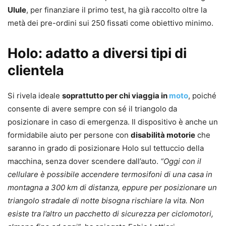
Ulule
, per finanziare il primo test, ha già raccolto oltre la
metà dei pre-ordini sui 250 fissati come obiettivo minimo.
Holo: adatto a diversi tipi di
clientela
Si rivela ideale
soprattutto per chi viaggia in
moto
, poiché
consente di avere sempre con sé il triangolo da
posizionare in caso di emergenza. Il dispositivo è anche un
formidabile aiuto per persone con
disabilità motorie
che
saranno in grado di posizionare Holo sul tettuccio della
macchina, senza dover scendere dall’auto.
“Oggi con il
cellulare è possibile accendere termosifoni di una casa in
montagna a 300 km di distanza, eppure per posizionare un
triangolo stradale di notte bisogna rischiare la vita. Non
esiste tra l’altro un pacchetto di sicurezza per ciclomotori,