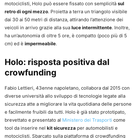
motociclisti, Holo può essere fissato con semplicità
sul
retro di ogni mezzo
. Proietta a terra un triangolo visibile
dai 30 ai 50 metri di distanza, attirando l’attenzione dei
veicoli in arrivo grazie alla sua
luce intermittente
. Inoltre,
ha un’autonomia di oltre 5 ore, è compatto (poco più di 5
cm) ed è
impermeabile
.
Holo: risposta positiva dal
crowfunding
Fabio Lettieri, 43enne napoletano, collabora dal 2015 con
diverse università allo sviluppo di tecnologie legate alla
sicurezza atte a migliorare la vita quotidiana delle persone
e facilmente fruibili da tutti. Holo è già stato prototipato,
brevettato e presentato al
Ministero dei Trasporti
come
tool da inserire nel
kit sicurezza
per automobilisti e
motociclisti. Sbarcato sulla piattaforma di crowdfunding