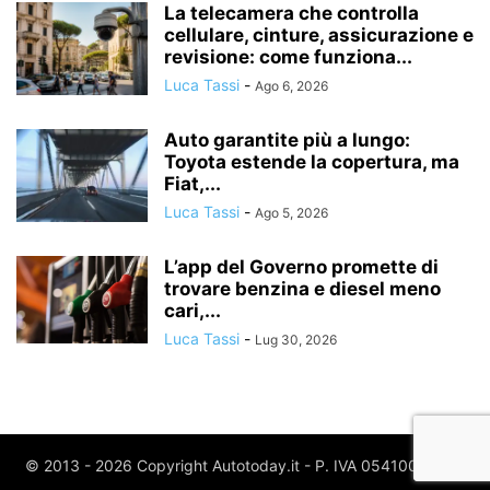
La telecamera che controlla
cellulare, cinture, assicurazione e
revisione: come funziona...
Luca Tassi
-
Ago 6, 2026
Auto garantite più a lungo:
Toyota estende la copertura, ma
Fiat,...
Luca Tassi
-
Ago 5, 2026
L’app del Governo promette di
trovare benzina e diesel meno
cari,...
Luca Tassi
-
Lug 30, 2026
© 2013 - 2026 Copyright Autotoday.it - P. IVA 05410020969