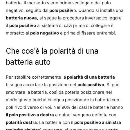
batteria, il morsetto viene prima scollegato dal polo
negativo, seguito dal
polo positiv
o. Quando si installa una
batteria nuova,
si segue la procedura inversa: collegare
il
polo positivo
al sistema di cavi prima di collegare il
morsetto al
polo negativo
e prima di fissare entrambi.
Che cos’è la polarità di una
batteria auto
Per stabilire correttamente la
polarità di una batteria
bisogna accertare la posizione del
polo positivo
. Si può
smontare la batteria, così da poterla posizionare nel
modo giusto poiché bisogna posizionare la batteria con i
poli rivolti verso di voi. Nel 90% dei casi le batterie hanno
il polo positivo a destra
e quindi vengono definite con
polarità destra
. Le batterie con il
polo positivo a sinistra
(
polarità sinistra
) sono rare, si trovano spesso su
auto