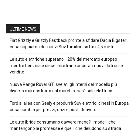
ULTIME NEWS
Fiat Grizzly e Grizzly Fastback pronte a sfidare Dacia Bigster:
cosa sappiamo dei nuovi Suv familiari sotto i 4,5 metri
Le auto elettriche superano il 20% del mercato europeo
mentre benzina e diesel arretrano ancora: i nuovi dati sulle
vendite
Nuova Range Rover GT, svelati gli interni del modello più
diverso mai costruito dal marchio: sarà solo elettrico
Ford si allea con Geely e produrrà Suv elettrici cinesi in Europa:
cosa cambia per prezzi, dazi e posti di lavoro
Le auto ibride consumano davvero meno? I modelli che
mantengono le promesse e quelli che deludono su strada