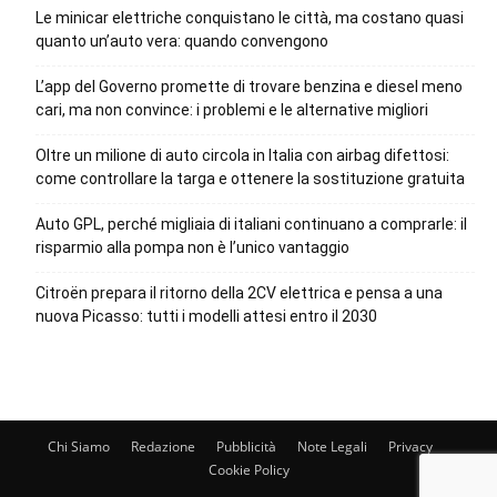
Le minicar elettriche conquistano le città, ma costano quasi
quanto un’auto vera: quando convengono
L’app del Governo promette di trovare benzina e diesel meno
cari, ma non convince: i problemi e le alternative migliori
Oltre un milione di auto circola in Italia con airbag difettosi:
come controllare la targa e ottenere la sostituzione gratuita
Auto GPL, perché migliaia di italiani continuano a comprarle: il
risparmio alla pompa non è l’unico vantaggio
Citroën prepara il ritorno della 2CV elettrica e pensa a una
nuova Picasso: tutti i modelli attesi entro il 2030
Chi Siamo
Redazione
Pubblicità
Note Legali
Privacy
Cookie Policy