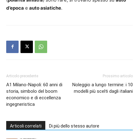
d’epoca
e
auto asiatiche
.
Articolo precedente
Prossimo articolo
A1 Milano-Napoli: 60 anni di
Noleggio a lungo termine: i 10
storia, simbolo del boom
modelli più scelti dagli italiani
economico e di eccellenza
ingegneristica
Articoli correlati
Di più dello stesso autore