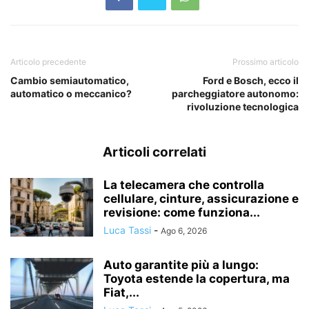
Articolo precedente
Prossimo articolo
Cambio semiautomatico,
Ford e Bosch, ecco il
automatico o meccanico?
parcheggiatore autonomo:
rivoluzione tecnologica
Articoli correlati
La telecamera che controlla
cellulare, cinture, assicurazione e
revisione: come funziona...
Luca Tassi
-
Ago 6, 2026
Auto garantite più a lungo:
Toyota estende la copertura, ma
Fiat,...