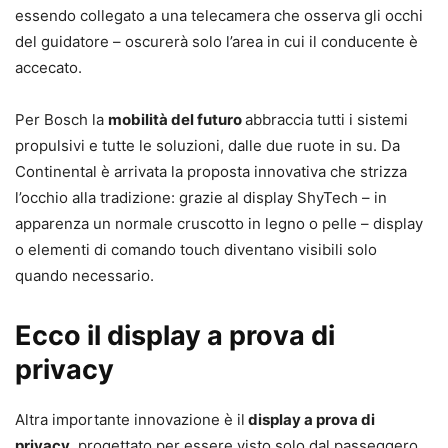
essendo collegato a una telecamera che osserva gli occhi
del guidatore – oscurerà solo l’area in cui il conducente è
accecato.
Per Bosch la
mobilità del futuro
abbraccia tutti i sistemi
propulsivi e tutte le soluzioni, dalle due ruote in su. Da
Continental è arrivata la proposta innovativa che strizza
l’occhio alla tradizione: grazie al display ShyTech – in
apparenza un normale cruscotto in legno o pelle – display
o elementi di comando touch diventano visibili solo
quando necessario.
Ecco il display a prova di
privacy
Altra importante innovazione è il
display a prova di
privacy
, progettato per essere visto solo dal passeggero