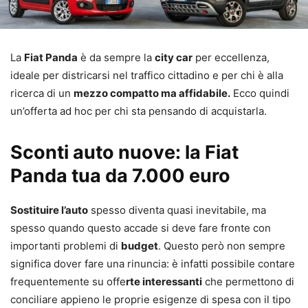
La
Fiat Panda
è da sempre la
city car
per eccellenza,
ideale per districarsi nel traffico cittadino e per chi è alla
ricerca di un
mezzo compatto ma affidabile.
Ecco quindi
un’offerta ad hoc per chi sta pensando di acquistarla.
Sconti auto nuove: la Fiat
Panda tua da 7.000 euro
Sostituire l’auto
spesso diventa quasi inevitabile, ma
spesso quando questo accade si deve fare fronte con
importanti problemi di
budget
. Questo però non sempre
significa dover fare una rinuncia: è infatti possibile contare
frequentemente su offe
rte interessanti
che permettono di
conciliare appieno le proprie esigenze di spesa con il tipo