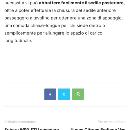
necessità si può
abbattere facilmente il sedile posteriore
,
oltre a poter effettuare la
chiusura del sedile anteriore
passeggero a tavolino
per ottenere una zona di appoggio,
una comoda chaise-longue per chi siede dietro o
semplicemente per allungare lo spazio di carico
longitudinale.
Articolo precedente
Prossimo articolo
Subaru WRX STI Legendary
Nuovo Citroen Berlingo Van