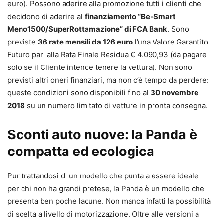
euro). Possono aderire alla promozione tutti i clienti che
decidono di aderire al
finanziamento “Be-Smart
Meno1500/SuperRottamazione” di FCA Bank
. Sono
previste
36 rate mensili da 126 euro
l’una Valore Garantito
Futuro pari alla Rata Finale Residua € 4.090,93 (da pagare
solo se il Cliente intende tenere la vettura). Non sono
previsti altri oneri finanziari, ma non c’è tempo da perdere:
queste condizioni sono disponibili fino al
30 novembre
2018
su un numero limitato di vetture in pronta consegna.
Sconti auto nuove: la Panda è
compatta ed ecologica
Pur trattandosi di un modello che punta a essere ideale
per chi non ha grandi pretese, la Panda è un modello che
presenta ben poche lacune. Non manca infatti la possibilità
di scelta a livello di motorizzazione. Oltre alle versioni a