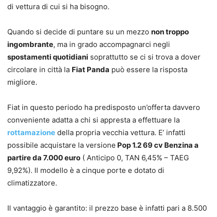
di vettura di cui si ha bisogno.
Quando si decide di puntare su un mezzo
non troppo
ingombrante
, ma in grado accompagnarci negli
spostamenti quotidiani
soprattutto se ci si trova a dover
circolare in città la
Fiat Panda
può essere la risposta
migliore.
Fiat in questo periodo ha predisposto un’offerta davvero
conveniente adatta a chi si appresta a effettuare la
rottamazione
della propria vecchia vettura. E’ infatti
possibile acquistare la versione
Pop 1.2 69 cv Benzina a
partire da 7.000 euro
( Anticipo 0, TAN 6,45% – TAEG
9,92%). Il modello è a cinque porte e dotato di
climatizzatore.
Il vantaggio è garantito: il prezzo base è infatti pari a 8.500