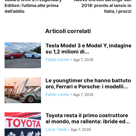
Edition: l’ultima atto prima
2018: pronto al lancio in
dell’addio
Italia, i prezzi
Articoli correlati
Tesla Model 3 e Model Y, indagine
su 1,2 milioni di...
Fabio Lente
-
Ago 7, 2026
Le youngtimer che hanno battuto
oro, Ferrari e Porsche: i modelli...
Fabio Lente
-
Ago 7, 2026
Toyota resta il primo costruttore
al mondo, ma rallenta: ibride ed...
Luca Tassi
-
Ago 7, 2026