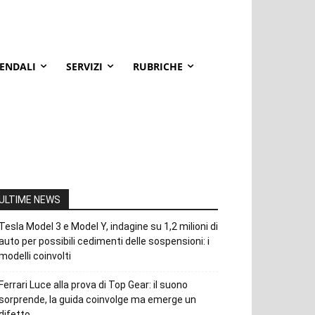
IENDALI
SERVIZI
RUBRICHE
ULTIME NEWS
Tesla Model 3 e Model Y, indagine su 1,2 milioni di
auto per possibili cedimenti delle sospensioni: i
modelli coinvolti
Ferrari Luce alla prova di Top Gear: il suono
sorprende, la guida coinvolge ma emerge un
difetto