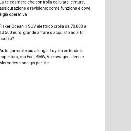
La telecamera che controlla cellulare, cinture,
assicurazione e revisione: come funziona e dove
è già operativa
Fisker Ocean, il SUV elettrico crolla da 70.000 a
13.500 euro: grande affare o acquisto ad alto
rischio?
Auto garantite più a lungo: Toyota estende la
copertura, ma Fiat, BMW, Volkswagen, Jeep e
Mercedes sono già partite