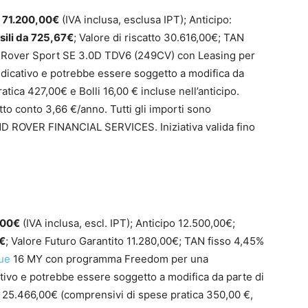
r
71.200,00€
(IVA inclusa, esclusa IPT); Anticipo:
ili da 725,67€
; Valore di riscatto 30.616,00€; TAN
 Rover Sport SE 3.0D TDV6 (249CV) con Leasing per
ndicativo e potrebbe essere soggetto a modifica da
atica 427,00€ e Bolli 16,00 € incluse nell’anticipo.
to conto 3,66 €/anno. Tutti gli importi sono
ND ROVER FINANCIAL SERVICES. Iniziativa valida fino
,00€
(IVA inclusa, escl. IPT); Anticipo 12.500,00€;
0€
; Valore Futuro Garantito 11.280,00€; TAN fisso 4,45%
ue
16 MY con programma Freedom per una
ativo e potrebbe essere soggetto a modifica da parte di
o: 25.466,00€ (comprensivi di spese pratica 350,00 €,