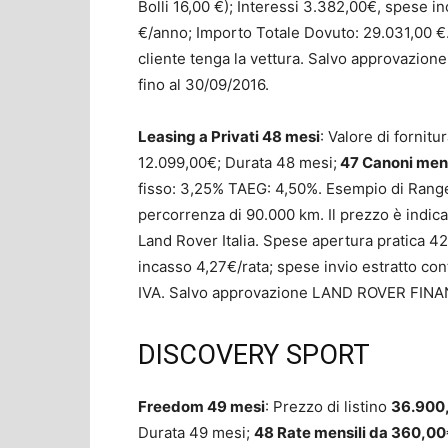
Bolli 16,00 €); Interessi 3.382,00€, spese i
€/anno; Importo Totale Dovuto: 29.031,00 €. 
cliente tenga la vettura. Salvo approvazio
fino al 30/09/2016.
Leasing a Privati 48 mesi
: Valore di fornitur
12.099,00€; Durata 48 mesi;
47 Canoni mens
fisso: 3,25% TAEG: 4,50%. Esempio di Rang
percorrenza di 90.000 km. Il prezzo è indic
Land Rover Italia. Spese apertura pratica 42
incasso 4,27€/rata; spese invio estratto con
IVA. Salvo approvazione LAND ROVER FINANCI
DISCOVERY SPORT
Freedom 49 mesi
: Prezzo di listino
36.900
Durata 49 mesi;
48 Rate mensili da 360,0