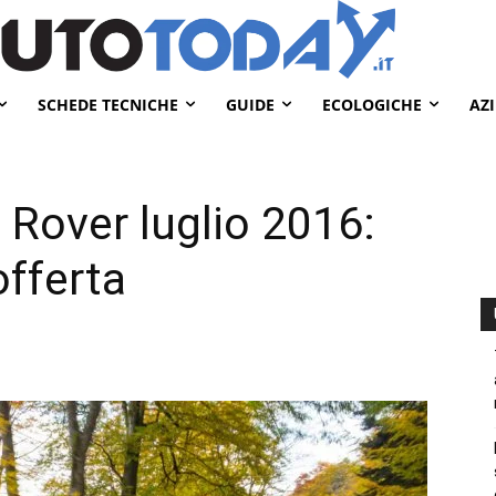
SCHEDE TECNICHE
GUIDE
ECOLOGICHE
AZ
Rover luglio 2016:
offerta