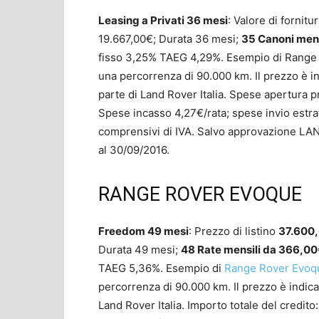
Leasing a Privati 36 mesi
: Valore di fornitu
19.667,00€; Durata 36 mesi;
35 Canoni mens
fisso 3,25% TAEG 4,29%. Esempio di Range
una percorrenza di 90.000 km. Il prezzo è i
parte di Land Rover Italia. Spese apertura pr
Spese incasso 4,27€/rata; spese invio estrat
comprensivi di IVA. Salvo approvazione LA
al 30/09/2016.
RANGE ROVER EVOQUE
Freedom 49 mesi
: Prezzo di listino
37.600
Durata 49 mesi;
48 Rate mensili da 366,0
TAEG 5,36%. Esempio di
Range Rover Evoq
percorrenza di 90.000 km. Il prezzo è indic
Land Rover Italia. Importo totale del credit