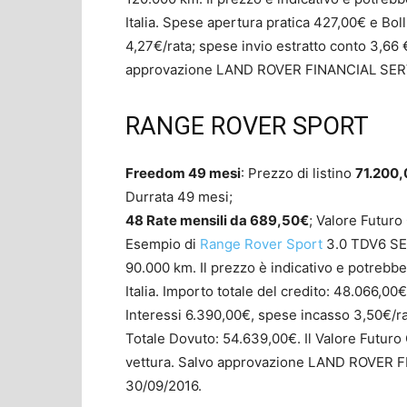
Italia. Spese apertura pratica 427,00€ e Boll
4,27€/rata; spese invio estratto conto 3,66 
approvazione LAND ROVER FINANCIAL SERVICE
RANGE ROVER SPORT
Freedom 49 mesi
: Prezzo di listino
71.200
Durrata 49 mesi;
48 Rate mensili da 689,50€
; Valore Futur
Esempio di
Range Rover Sport
3.0 TDV6 SE
90.000 km. Il prezzo è indicativo e potrebb
Italia. Importo totale del credito: 48.066,00
Interessi 6.390,00€, spese incasso 3,50€/ra
Totale Dovuto: 54.639,00€. Il Valore Futuro G
vettura. Salvo approvazione LAND ROVER FIN
30/09/2016.