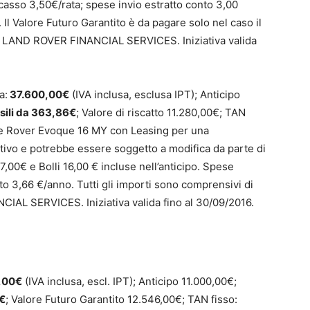
ncasso 3,50€/rata; spese invio estratto conto 3,00
Il Valore Futuro Garantito è da pagare solo nel caso il
ne LAND ROVER FINANCIAL SERVICES. Iniziativa valida
a:
37.600,00€
(IVA inclusa, esclusa IPT); Anticipo
ili da 363,86€
; Valore di riscatto 11.280,00€; TAN
e Rover Evoque 16 MY con Leasing per una
ativo e potrebbe essere soggetto a modifica da parte di
7,00€ e Bolli 16,00 € incluse nell’anticipo. Spese
to 3,66 €/anno. Tutti gli importi sono comprensivi di
AL SERVICES. Iniziativa valida fino al 30/09/2016.
,00€
(IVA inclusa, escl. IPT); Anticipo 11.000,00€;
0€
; Valore Futuro Garantito 12.546,00€; TAN fisso: