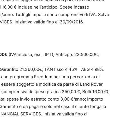
i 16,00 € incluse nell’anticipo. Spese incasso
€/anno. Tutti gli importi sono comprensivi di IVA. Salvo
S. Iniziativa valida fino al 30/09/2016.
,00€
(IVA inclusa, escl. IPT); Anticipo: 23.500,00€;
o Garantito 21.360,00€; TAN fisso 4,45% TAEG 4,98%.
 con programma Freedom per una percorrenza di
e essere soggetto a modifica da parte di Land Rover
€ (comprensivi di spese pratica 350,00 €, Bolli 16,00 €);
ta; spese invio estratto conto 3,00 €/anno; Importo
arantito è da pagare solo nel caso il cliente tenga la
ANCIAL SERVICES. Iniziativa valida fino al