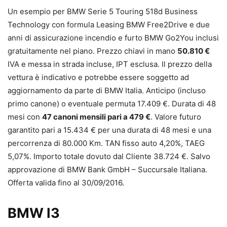
Un esempio per BMW Serie 5 Touring 518d Business
Technology con formula Leasing BMW Free2Drive e due
anni di assicurazione incendio e furto BMW Go2You inclusi
gratuitamente nel piano. Prezzo chiavi in mano
50.810 €
IVA e messa in strada incluse, IPT esclusa. Il prezzo della
vettura è indicativo e potrebbe essere soggetto ad
aggiornamento da parte di BMW Italia. Anticipo (incluso
primo canone) o eventuale permuta 17.409 €. Durata di 48
mesi con
47 canoni mensili pari a 479 €
. Valore futuro
garantito pari a 15.434 € per una durata di 48 mesi e una
percorrenza di 80.000 Km. TAN fisso auto 4,20%, TAEG
5,07%. Importo totale dovuto dal Cliente 38.724 €. Salvo
approvazione di BMW Bank GmbH – Succursale Italiana.
Offerta valida fino al 30/09/2016.
BMW I3