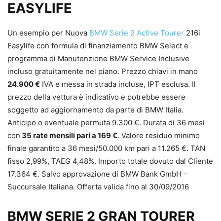
EASYLIFE
Un esempio per Nuova
BMW Serie 2 Active Tourer
216i
Easylife con formula di finanziamento BMW Select e
programma di Manutenzione BMW Service Inclusive
incluso gratuitamente nel piano. Prezzo chiavi in mano
24.900 €
IVA e messa in strada incluse, IPT esclusa. Il
prezzo della vettura è indicativo e potrebbe essere
soggetto ad aggiornamento da parte di BMW Italia.
Anticipo o eventuale permuta 9.300 €. Durata di 36 mesi
con
35 rate mensili pari a 169 €
. Valore residuo minimo
finale garantito a 36 mesi/50.000 km pari a 11.265 €. TAN
fisso 2,99%, TAEG 4,48%. Importo totale dovuto dal Cliente
17.364 €. Salvo approvazione di BMW Bank GmbH –
Succursale Italiana. Offerta valida fino al 30/09/2016
BMW SERIE 2 GRAN TOURER