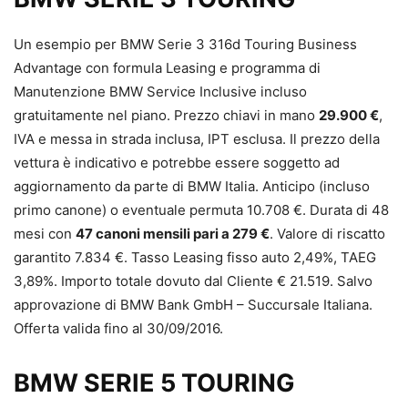
Un esempio per BMW Serie 3 316d Touring Business
Advantage con formula Leasing e programma di
Manutenzione BMW Service Inclusive incluso
gratuitamente nel piano. Prezzo chiavi in mano
29.900 €
,
IVA e messa in strada inclusa, IPT esclusa. Il prezzo della
vettura è indicativo e potrebbe essere soggetto ad
aggiornamento da parte di BMW Italia. Anticipo (incluso
primo canone) o eventuale permuta 10.708 €. Durata di 48
mesi con
47 canoni mensili pari a 279 €
. Valore di riscatto
garantito 7.834 €. Tasso Leasing fisso auto 2,49%, TAEG
3,89%. Importo totale dovuto dal Cliente € 21.519. Salvo
approvazione di BMW Bank GmbH – Succursale Italiana.
Offerta valida fino al 30/09/2016.
BMW SERIE 5 TOURING