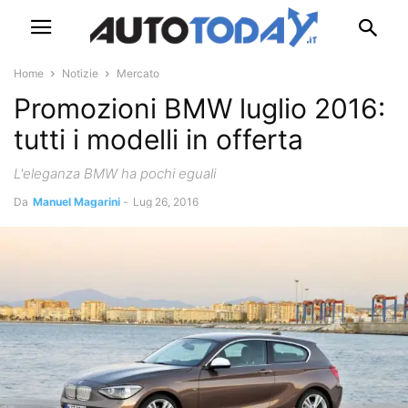
Home
Notizie
Mercato
Promozioni BMW luglio 2016:
tutti i modelli in offerta
L'eleganza BMW ha pochi eguali
Da
Manuel Magarini
-
Lug 26, 2016