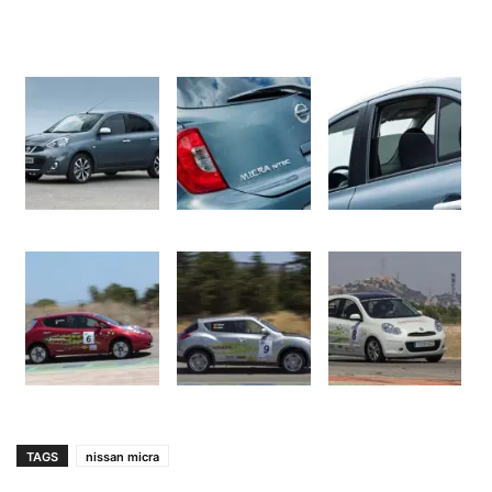
TAGS
nissan micra