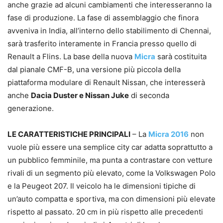
anche grazie ad alcuni cambiamenti che interesseranno la
fase di produzione. La fase di assemblaggio che finora
avveniva in India, all’interno dello stabilimento di Chennai,
sarà trasferito interamente in Francia presso quello di
Renault a Flins. La base della nuova
Micra
sarà costituita
dal pianale CMF-B, una versione più piccola della
piattaforma modulare di Renault Nissan, che interesserà
anche
Dacia Duster e Nissan Juke
di seconda
generazione.
LE CARATTERISTICHE PRINCIPALI
– La
Micra 2016
non
vuole più essere una semplice city car adatta soprattutto a
un pubblico femminile, ma punta a contrastare con vetture
rivali di un segmento più elevato, come la Volkswagen Polo
e la Peugeot 207. Il veicolo ha le dimensioni tipiche di
un’auto compatta e sportiva, ma con dimensioni più elevate
rispetto al passato. 20 cm in più rispetto alle precedenti