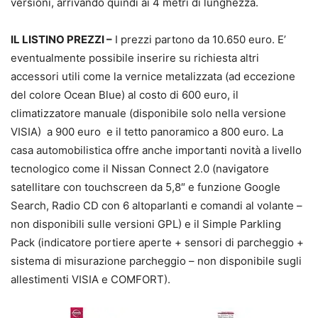
versioni, arrivando quindi ai 4 metri di lunghezza.
IL LISTINO PREZZI –
I prezzi partono da 10.650 euro. E’
eventualmente possibile inserire su richiesta altri
accessori utili come la vernice metalizzata (ad eccezione
del colore Ocean Blue) al costo di 600 euro, il
climatizzatore manuale (disponibile solo nella versione
VISIA) a 900 euro e il tetto panoramico a 800 euro. La
casa automobilistica offre anche importanti novità a livello
tecnologico come il Nissan Connect 2.0 (navigatore
satellitare con touchscreen da 5,8″ e funzione Google
Search, Radio CD con 6 altoparlanti e comandi al volante –
non disponibili sulle versioni GPL) e il Simple Parkling
Pack (indicatore portiere aperte + sensori di parcheggio +
sistema di misurazione parcheggio – non disponibile sugli
allestimenti VISIA e COMFORT).