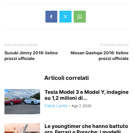
Articolo precedente
Prossimo articolo
Suzuki Jimny 2016: listino
Nissan Qashqai 2016: listino
prezzi ufficiale
prezzi ufficiale
Articoli correlati
Tesla Model 3 e Model Y, indagine
su 1,2 milioni di...
Fabio Lente
-
Ago 7, 2026
Le youngtimer che hanno battuto
oro, Ferrari e Porsche: i modelli...