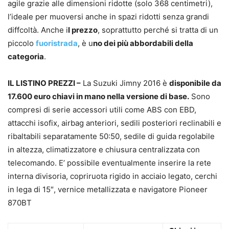
agile grazie alle dimensioni ridotte (solo 368 centimetri),
l’ideale per muoversi anche in spazi ridotti senza grandi
diffcoltà. Anche i
l prezzo
, soprattutto perché si tratta di un
piccolo
fuoristrada
, è u
no dei più abbordabili della
categoria
.
IL LISTINO PREZZI –
La Suzuki Jimny 2016 è
disponibile da
17.600 euro chiavi in mano nella versione di base.
Sono
compresi di serie accessori utili come ABS con EBD,
attacchi isofix, airbag anteriori, sedili posteriori reclinabili e
ribaltabili separatamente 50:50, sedile di guida regolabile
in altezza, climatizzatore e chiusura centralizzata con
telecomando. E’ possibile eventualmente inserire la rete
interna divisoria, copriruota rigido in acciaio legato, cerchi
in lega di 15″, vernice metallizzata e navigatore Pioneer
870BT