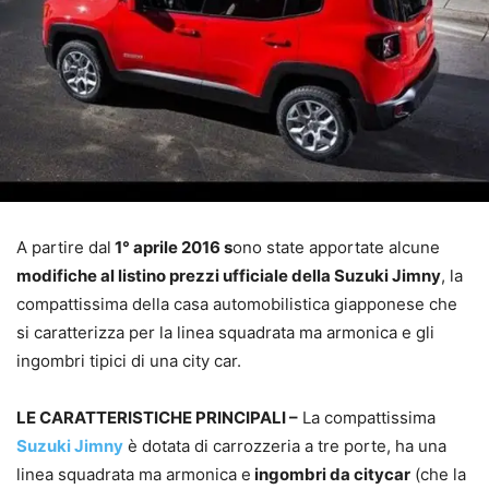
A partire dal
1° aprile 2016 s
ono state apportate alcune
modifiche al listino prezzi ufficiale della Suzuki Jimny
, la
compattissima della casa automobilistica giapponese che
si caratterizza per la linea squadrata ma armonica e gli
ingombri tipici di una city car.
LE CARATTERISTICHE PRINCIPALI –
La compattissima
Suzuki Jimny
è dotata di carrozzeria a tre porte, ha una
linea squadrata ma armonica e
ingombri da citycar
(che la