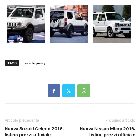
TAGS
suzuki jimny
Articolo precedente
Prossimo articolo
Nuova Suzuki Celerio 2016:
Nuova Nissan Micra 2016:
listino prezzi ufficiale
listino prezzi ufficiale