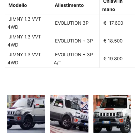
Chiavi in
Modello
Allestimento
mano
JIMNY 1.3 VVT
EVOLUTION 3P
€ 17.600
4WD
JIMNY 1.3 VVT
EVOLUTION + 3P
€ 18.500
4WD
JIMNY 1.3 VVT
EVOLUTION + 3P
€ 19.800
4WD
A/T