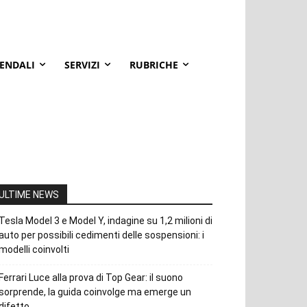
IENDALI
SERVIZI
RUBRICHE
ULTIME NEWS
Tesla Model 3 e Model Y, indagine su 1,2 milioni di
auto per possibili cedimenti delle sospensioni: i
modelli coinvolti
Ferrari Luce alla prova di Top Gear: il suono
sorprende, la guida coinvolge ma emerge un
difetto