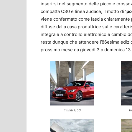
inserirsi nel segmento delle piccole crossove
compatta Q30 e linea audace, il motto di
‘po
viene confermato come lascia chiaramente pr
diffuse dalla casa produttrice sulle caratter
integrale a controllo elettronico e cambio d
resta dunque che attendere l’86esima edizion
prossimo mese da giovedì 3 a domenica 13
Infiniti Q50
I