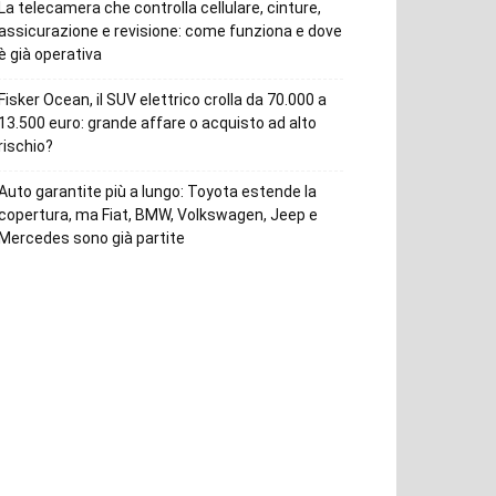
La telecamera che controlla cellulare, cinture,
assicurazione e revisione: come funziona e dove
è già operativa
Fisker Ocean, il SUV elettrico crolla da 70.000 a
13.500 euro: grande affare o acquisto ad alto
rischio?
Auto garantite più a lungo: Toyota estende la
copertura, ma Fiat, BMW, Volkswagen, Jeep e
Mercedes sono già partite