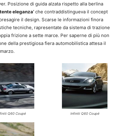
r. Posizione di guida alzata rispetto alla berlina
tente eleganza’
che contraddistingueva il concept
esagire il design. Scarse le informazioni finora
istiche tecniche, rapresentate da sistema di trazione
oppia frizione a sette marce. Per saperne di più non
e della prestigiosa fiera automobilistica attesa il
 marzo.
nfiniti Q60 Coupé
Infiniti Q60 Coupé