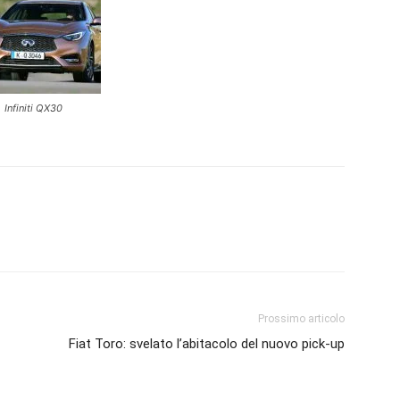
Infiniti QX30
Prossimo articolo
Fiat Toro: svelato l’abitacolo del nuovo pick-up