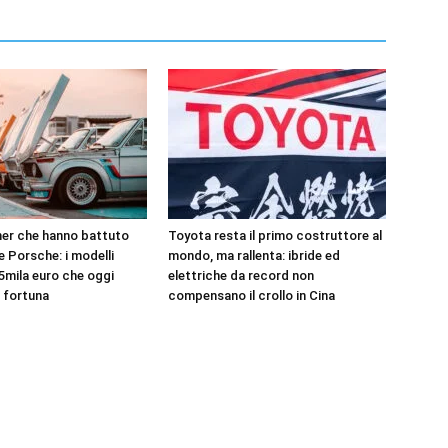
er che hanno battuto
Toyota resta il primo costruttore al
 e Porsche: i modelli
mondo, ma rallenta: ibride ed
5mila euro che oggi
elettriche da record non
 fortuna
compensano il crollo in Cina