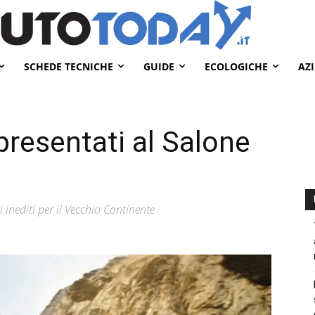
SCHEDE TECNICHE
GUIDE
ECOLOGICHE
AZ
i presentati al Salone
i inediti per il Vecchio Continente