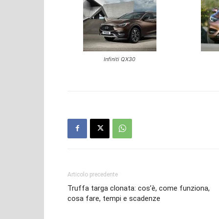
Infiniti QX30
Articolo precedente
Truffa targa clonata: cos’è, come funziona,
cosa fare, tempi e scadenze