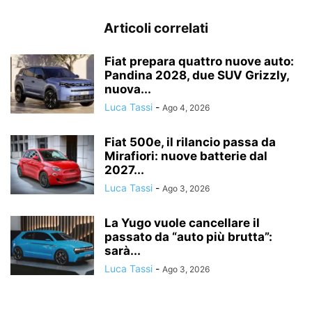
Articoli correlati
Fiat prepara quattro nuove auto:
Pandina 2028, due SUV Grizzly,
nuova...
Luca Tassi
-
Ago 4, 2026
Fiat 500e, il rilancio passa da
Mirafiori: nuove batterie dal
2027...
Luca Tassi
-
Ago 3, 2026
La Yugo vuole cancellare il
passato da “auto più brutta”:
sarà...
Luca Tassi
-
Ago 3, 2026