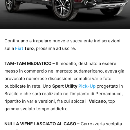
Continuano a trapelare nuove e succulente indiscrezioni
sulla
Fiat
Toro
, prossima ad uscire.
TAM-TAM MEDIATICO –
Il modello, destinato a essere
messo in commercio nel mercato sudamericano, aveva già
provocato numerose discussioni, complici varie foto
pubblicate in rete. Uno
Sport Utility
Pick-Up
progettato in
Brasile e che sarà realizzato nell’impianto di Pernambuco,
ripartito in varie versioni, fra cui spicca il
Volcano
, top
gamma svelato tempo addietro.
NULLA VIENE LASCIATO AL CASO –
Carrozzeria scolpita