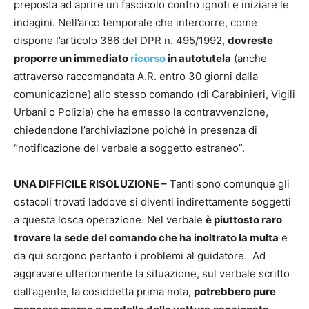
preposta ad aprire un fascicolo contro ignoti e iniziare le
indagini. Nell’arco temporale che intercorre, come
dispone l’articolo 386 del DPR n. 495/1992,
dovreste
proporre un immediato
ricorso
in autotutela
(anche
attraverso raccomandata A.R. entro 30 giorni dalla
comunicazione) allo stesso comando (di Carabinieri, Vigili
Urbani o Polizia) che ha emesso la contravvenzione,
chiedendone l’archiviazione poiché in presenza di
“notificazione del verbale a soggetto estraneo”.
UNA DIFFICILE RISOLUZIONE –
Tanti sono comunque gli
ostacoli trovati laddove si diventi indirettamente soggetti
a questa losca operazione. Nel verbale
è piuttosto raro
trovare la sede del comando che ha inoltrato la multa
e
da qui sorgono pertanto i problemi al guidatore. Ad
aggravare ulteriormente la situazione, sul verbale scritto
dall’agente, la cosiddetta prima nota,
potrebbero pure