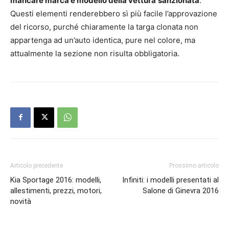
mancare marca e modello della vettura
sanzionata
.
Questi elementi renderebbero sì più facile l’approvazione
del ricorso, purché chiaramente la targa clonata non
appartenga ad un’auto identica, pure nel colore, ma
attualmente la sezione non risulta obbligatoria.
Articolo precedente
Prossimo articolo
Kia Sportage 2016: modelli,
Infiniti: i modelli presentati al
allestimenti, prezzi, motori,
Salone di Ginevra 2016
novità