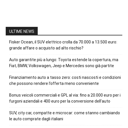
ULTIME NEWS
Fisker Ocean, il SUV elettrico crolla da 70.000 a 13.500 euro:
grande affare o acquisto ad alto rischio?
Auto garantite più a lungo: Toyota estende la copertura, ma
Fiat, BMW, Volkswagen, Jeep e Mercedes sono già partite
Finanziamento auto a tasso zero: costi nascosti e condizioni
che possono rendere l’offerta meno conveniente
Bonus veicoli commerciali e GPL al via: fino a 20.000 euro per i
furgoni aziendali e 400 euro per la conversione dell’auto
SUV, city car, compatte e microcar: come stanno cambiando
le auto comprate dagli italiani