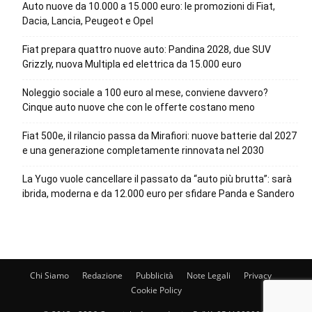
Auto nuove da 10.000 a 15.000 euro: le promozioni di Fiat,
Dacia, Lancia, Peugeot e Opel
Fiat prepara quattro nuove auto: Pandina 2028, due SUV
Grizzly, nuova Multipla ed elettrica da 15.000 euro
Noleggio sociale a 100 euro al mese, conviene davvero?
Cinque auto nuove che con le offerte costano meno
Fiat 500e, il rilancio passa da Mirafiori: nuove batterie dal 2027
e una generazione completamente rinnovata nel 2030
La Yugo vuole cancellare il passato da “auto più brutta”: sarà
ibrida, moderna e da 12.000 euro per sfidare Panda e Sandero
Chi Siamo
Redazione
Pubblicità
Note Legali
Privacy
Cookie Policy