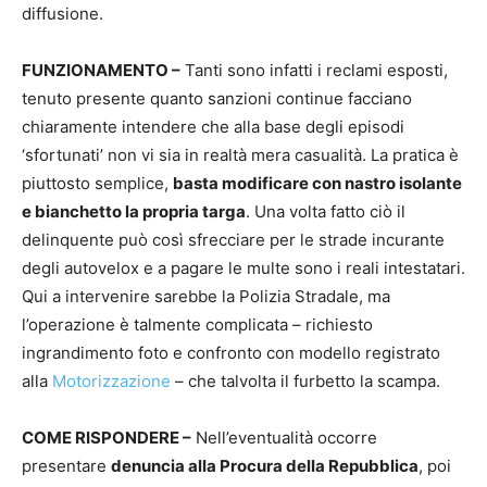
diffusione.
FUNZIONAMENTO –
Tanti sono infatti i reclami esposti,
tenuto presente quanto sanzioni continue facciano
chiaramente intendere che alla base degli episodi
‘sfortunati’ non vi sia in realtà mera casualità. La pratica è
piuttosto semplice,
basta modificare con nastro isolante
e bianchetto la propria targa
. Una volta fatto ciò il
delinquente può così sfrecciare per le strade incurante
degli autovelox e a pagare le multe sono i reali intestatari.
Qui a intervenire sarebbe la Polizia Stradale, ma
l’operazione è talmente complicata – richiesto
ingrandimento foto e confronto con modello registrato
alla
Motorizzazione
– che talvolta il furbetto la scampa.
COME RISPONDERE –
Nell’eventualità occorre
presentare
denuncia alla Procura della Repubblica
, poi