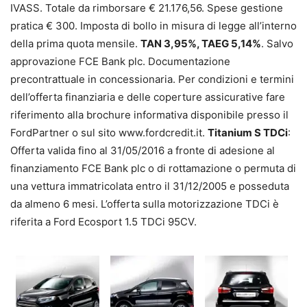
IVASS. Totale da rimborsare € 21.176,56. Spese gestione
pratica € 300. Imposta di bollo in misura di legge all’interno
della prima quota mensile.
TAN 3,95%, TAEG 5,14%
. Salvo
approvazione FCE Bank plc. Documentazione
precontrattuale in concessionaria. Per condizioni e termini
dell’offerta finanziaria e delle coperture assicurative fare
riferimento alla brochure informativa disponibile presso il
FordPartner o sul sito www.fordcredit.it.
Titanium S TDCi
:
Offerta valida fino al 31/05/2016 a fronte di adesione al
finanziamento FCE Bank plc o di rottamazione o permuta di
una vettura immatricolata entro il 31/12/2005 e posseduta
da almeno 6 mesi. L’offerta sulla motorizzazione TDCi è
riferita a Ford Ecosport 1.5 TDCi 95CV.