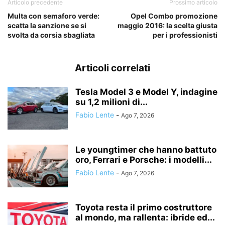
Articolo precedente
Prossimo articolo
Multa con semaforo verde:
Opel Combo promozione
scatta la sanzione se si
maggio 2016: la scelta giusta
svolta da corsia sbagliata
per i professionisti
Articoli correlati
Tesla Model 3 e Model Y, indagine
su 1,2 milioni di...
Fabio Lente
-
Ago 7, 2026
Le youngtimer che hanno battuto
oro, Ferrari e Porsche: i modelli...
Fabio Lente
-
Ago 7, 2026
Toyota resta il primo costruttore
al mondo, ma rallenta: ibride ed...