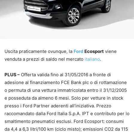
Uscita praticamente ovunque, la
Ford
Ecosport
viene
venduta a prezzi di saldo nel mercato
italiano
.
PLUS –
Offerta valida fino al 31/05/2016 a fronte di
adesione al finanziamento FCE Bank plc o di rottamazione
o permuta di una vettura immatricolata entro il 31/12/2005
e posseduta da almeno 6 mesi. Solo per vetture in stock
presso i Ford Partner aderenti all’iniziativa. Prezzo
raccomandato dalla Ford Italia S.p.A. IPT e contributo per lo
smaltimento pneumatici esclusi. Ford Ecosport: consumi
da 4,4 a 6,3 litri/100 km (ciclo misto); emissioni CO2 da 115