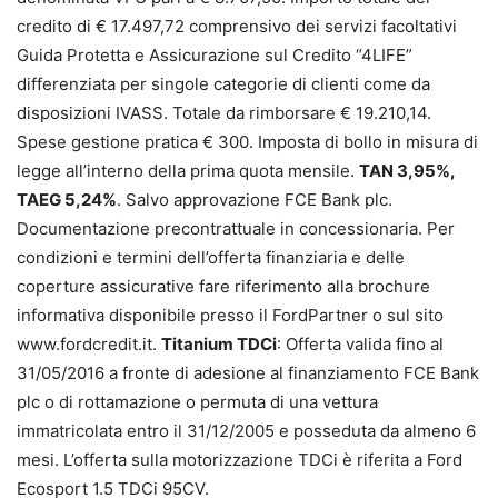
credito di € 17.497,72 comprensivo dei servizi facoltativi
Guida Protetta e Assicurazione sul Credito “4LIFE”
differenziata per singole categorie di clienti come da
disposizioni IVASS. Totale da rimborsare € 19.210,14.
Spese gestione pratica € 300. Imposta di bollo in misura di
legge all’interno della prima quota mensile.
TAN 3,95%,
TAEG 5,24%
. Salvo approvazione FCE Bank plc.
Documentazione precontrattuale in concessionaria. Per
condizioni e termini dell’offerta finanziaria e delle
coperture assicurative fare riferimento alla brochure
informativa disponibile presso il FordPartner o sul sito
www.fordcredit.it.
Titanium TDCi
: Offerta valida fino al
31/05/2016 a fronte di adesione al finanziamento FCE Bank
plc o di rottamazione o permuta di una vettura
immatricolata entro il 31/12/2005 e posseduta da almeno 6
mesi. L’offerta sulla motorizzazione TDCi è riferita a Ford
Ecosport 1.5 TDCi 95CV.