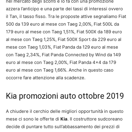
nel mercato degli sconti e lo fa con una promozione
azzera l’anticipo e una parte dei tassi di interessi ovvero
il Tan, il tasso fisso. Tra le proposte attive segnaliamo Fiat
500 da 139 euro al mese con Taeg 2,00%, Fiat 500L da
179 euro al mese con Taeg 1,51%, Fiat 500X da 189 euro
al mese con Taeg 1,25%, Fiat 500X Sport da 229 euro al
mese con Taeg 1,03%, Fiat Panda da 129 euro al mese
con Taeg 2,34%, Fiat Panda Connected by Wind da 149
euro al mese con Taeg 2,00%, Fiat Panda 4×4 da 179
euro al mese con Taeg 1,66%. Anche in questo caso
occorre fare attenzione alla scadenze.
Kia promozioni auto ottobre 2019
A chiudere il cerchio delle migliori opportunità in questo
mese ci sono le offerte di
Kia
. Il costruttore sudcoreano
decide di puntare tutto sull’abbassamento dei prezzi di