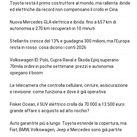
Toyota resta il primo costruttore al mondo, ma rallenta: ibride
ed elettriche da record non compensano il crollo in Cina
Nuova Mercedes GLA elettrica e ibrida: fino a 657 km di
autonomia e 270 km recuperati in 10 minuti
Stellantis cresce del 13% e guadagna 300 milioni, ma l’Europa
resta in rosso: cosa dicono i conti 2026
Volkswagen ID. Polo, Cupra Raval e Škoda Epiq superano
70mila ordini in poche settimane: prezzi e autonomia
spiegano il boom
La telecamera che controlla cellulare, cinture, assicurazione
e revisione: come funziona e dove è già operativa
Fisker Ocean, il SUV elettrico crolla da 70.000 a 13.500 euro:
grande affare o acquisto ad alto rischio?
Auto garantite più a lungo: Toyota estende la copertura, ma
Fiat, BMW, Volkswagen, Jeep e Mercedes sono già partite