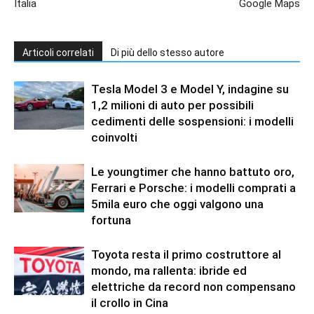
Italia
Google Maps
Articoli correlati
Di più dello stesso autore
Tesla Model 3 e Model Y, indagine su
1,2 milioni di auto per possibili
cedimenti delle sospensioni: i modelli
coinvolti
Le youngtimer che hanno battuto oro,
Ferrari e Porsche: i modelli comprati a
5mila euro che oggi valgono una
fortuna
Toyota resta il primo costruttore al
mondo, ma rallenta: ibride ed
elettriche da record non compensano
il crollo in Cina