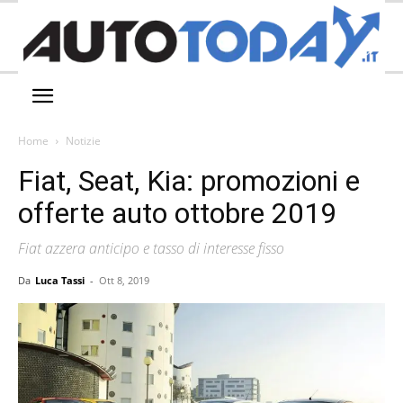
Home
Notizie
Fiat, Seat, Kia: promozioni e
offerte auto ottobre 2019
Fiat azzera anticipo e tasso di interesse fisso
Da
Luca Tassi
-
Ott 8, 2019