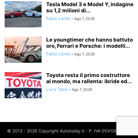
Tesla Model 3 e Model Y, indagine
su 1,2 milioni di...
Fabio Lente
-
Ago 7, 2026
Le youngtimer che hanno battuto
oro, Ferrari e Porsche: i modelli...
Fabio Lente
-
Ago 7, 2026
Toyota resta il primo costruttore
al mondo, ma rallenta: ibride ed...
Luca Tassi
-
Ago 7, 2026
© 2013 - 2026 Copyright Autotoday.it - P. IVA 05410020969