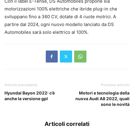
Con il label E-Tense, DS Automobiles propone sia
motorizzazioni 100% elettriche che ibride plug-in che
sviluppano fino a 360 CV, dotate di 4 ruote motrici. A
partire dal 2024, ogni nuovo modello lanciato da DS
Automobiles sarà solo elettrico al 100%.
Articolo precedente
Prossimo articolo
Hyundai Bayon 2022: c’è
Motori e tecnologia della
anche la versione gpl
nuova Audi A8 2022, quali
sono le novità
Articoli correlati