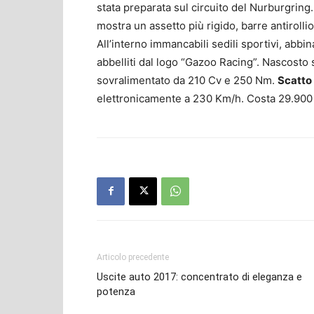
stata preparata sul circuito del Nurburgring
mostra un assetto più rigido, barre antiroll
All’interno immancabili sedili sportivi, abbin
abbelliti dal logo “Gazoo Racing”. Nascosto s
sovralimentato da 210 Cv e 250 Nm.
Scatto
elettronicamente a 230 Km/h. Costa 29.900
Articolo precedente
Uscite auto 2017: concentrato di eleganza e
potenza