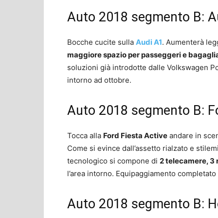
Auto 2018 segmento B: A
Bocche cucite sulla
Audi A1
. Aumenterà leg
maggiore spazio per passeggeri e bagagli
soluzioni già introdotte dalle Volkswagen P
intorno ad ottobre.
Auto 2018 segmento B: Fo
Tocca alla
Ford Fiesta Active
andare in scen
Come si evince dall’assetto rialzato e stilemi 
tecnologico si compone di
2 telecamere, 3 r
l’area intorno. Equipaggiamento completato 
Auto 2018 segmento B: H