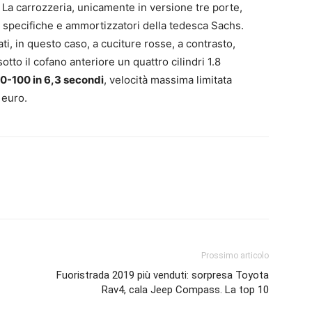
. La carrozzeria, unicamente in versione tre porte,
io specifiche e ammortizzatori della tedesca Sachs.
ati, in questo caso, a cuciture rosse, a contrasto,
otto il cofano anteriore un quattro cilindri 1.8
 0-100 in 6,3 secondi
, velocità massima limitata
 euro.
Prossimo articolo
Fuoristrada 2019 più venduti: sorpresa Toyota
Rav4, cala Jeep Compass. La top 10