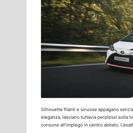
Silhouette filanti e sinuose appagano senz’al
eleganza, lasciano tuttavia perplessi sulla
consone all’impiego in centro abitato. L’esa