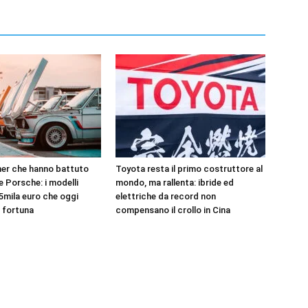
er che hanno battuto
Toyota resta il primo costruttore al
 e Porsche: i modelli
mondo, ma rallenta: ibride ed
5mila euro che oggi
elettriche da record non
 fortuna
compensano il crollo in Cina