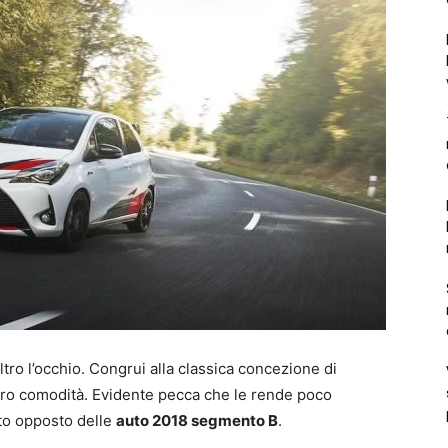
tro l’occhio. Congrui alla classica concezione di
 loro comodità. Evidente pecca che le rende poco
tto opposto delle
auto 2018 segmento B
.