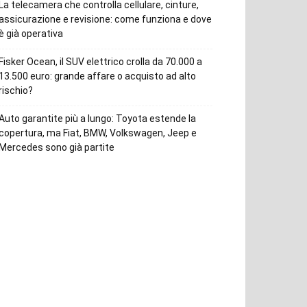
La telecamera che controlla cellulare, cinture,
assicurazione e revisione: come funziona e dove
è già operativa
Fisker Ocean, il SUV elettrico crolla da 70.000 a
13.500 euro: grande affare o acquisto ad alto
rischio?
Auto garantite più a lungo: Toyota estende la
copertura, ma Fiat, BMW, Volkswagen, Jeep e
Mercedes sono già partite