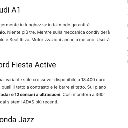
udi A1
germente in lunghezza: in tal modo garantirà
aio
. Niente più tre. Mentre sulla meccanica condividerà
olo e Seat Ibiza. Motorizzazioni anche a metano. Uscirà
rd Fiesta Active
a, variante stile crossover disponibile a 18.400 euro.
quali il tetto a contrasto e le barre al tetto. Sul piano
adar e 12 sensori a ultrasuoni
. Così monitora a 360°
dai sistemi ADAS più recenti.
onda Jazz