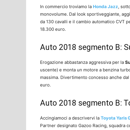
In commercio troviamo la
Honda Jazz
, sott
monovolume. Dal look sportiveggiante, ag
da 130 cavalli e il cambio automatico CVT p
18.300 euro.
Auto 2018 segmento B: Su
Erogazione abbastanza aggressiva per la
Su
uscente) e monta un motore a benzina turbo
massima. Divertimento concesso anche dal ba
euro.
Auto 2018 segmento B: T
Accingiamoci a descrivervi la
Toyota Yaris
Partner designato Gazoo Racing, squadra cor