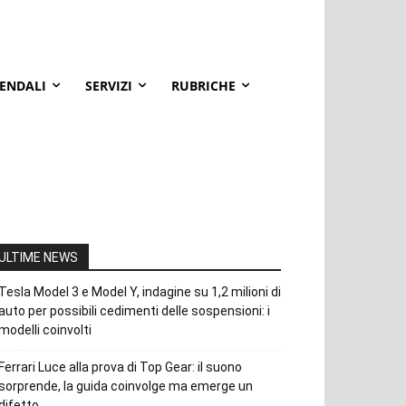
IENDALI
SERVIZI
RUBRICHE
ULTIME NEWS
Tesla Model 3 e Model Y, indagine su 1,2 milioni di
auto per possibili cedimenti delle sospensioni: i
modelli coinvolti
Ferrari Luce alla prova di Top Gear: il suono
sorprende, la guida coinvolge ma emerge un
difetto