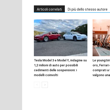
Articoli correlati
Di più dello stesso autore
Tesla Model 3 e Model Y, indagine su
Le youngtim
1,2 milioni di auto per possibili
oro, Ferrari
cedimenti delle sospensioni: i
comprati a 
modelli coinvolti
valgono una