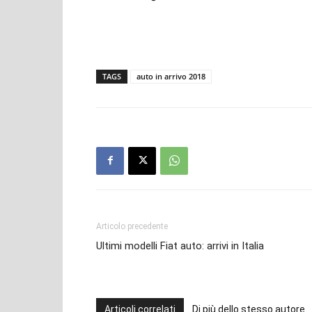
TAGS
auto in arrivo 2018
Articolo precedente
Ultimi modelli Fiat auto: arrivi in Italia
Articoli correlati
Di più dello stesso autore