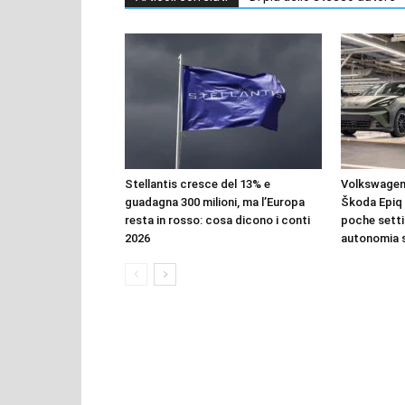
Stellantis cresce del 13% e
Volkswagen 
guadagna 300 milioni, ma l’Europa
Škoda Epiq 
resta in rosso: cosa dicono i conti
poche setti
2026
autonomia 