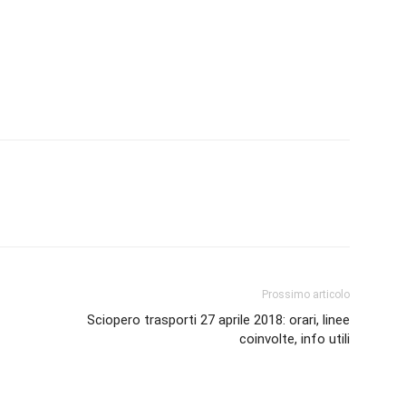
Prossimo articolo
Sciopero trasporti 27 aprile 2018: orari, linee
coinvolte, info utili