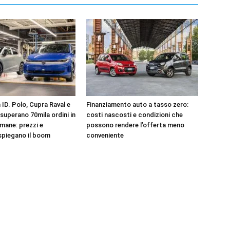
ID. Polo, Cupra Raval e
Finanziamento auto a tasso zero:
superano 70mila ordini in
costi nascosti e condizioni che
mane: prezzi e
possono rendere l’offerta meno
spiegano il boom
conveniente