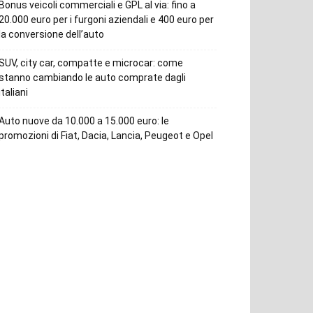
Bonus veicoli commerciali e GPL al via: fino a
20.000 euro per i furgoni aziendali e 400 euro per
la conversione dell’auto
SUV, city car, compatte e microcar: come
stanno cambiando le auto comprate dagli
italiani
Auto nuove da 10.000 a 15.000 euro: le
promozioni di Fiat, Dacia, Lancia, Peugeot e Opel