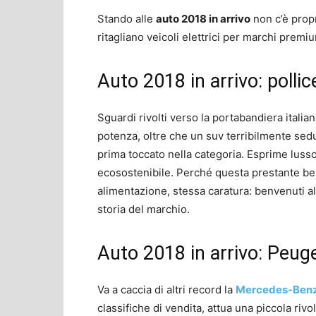
Stando alle
auto 2018 in arrivo
non c’è propr
ritagliano veicoli elettrici per marchi premi
Auto 2018 in arrivo: polli
Sguardi rivolti verso la portabandiera italia
potenza, oltre che un suv terribilmente sed
prima toccato nella categoria. Esprime luss
ecosostenibile. Perché questa prestante bel
alimentazione, stessa caratura: benvenuti al
storia del marchio.
Auto 2018 in arrivo: Peug
Va a caccia di altri record la
Mercedes-Benz
classifiche di vendita, attua una piccola rivo