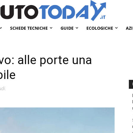
SCHEDE TECNICHE
GUIDE
ECOLOGICHE
AZ
vo: alle porte una
ile
udi.