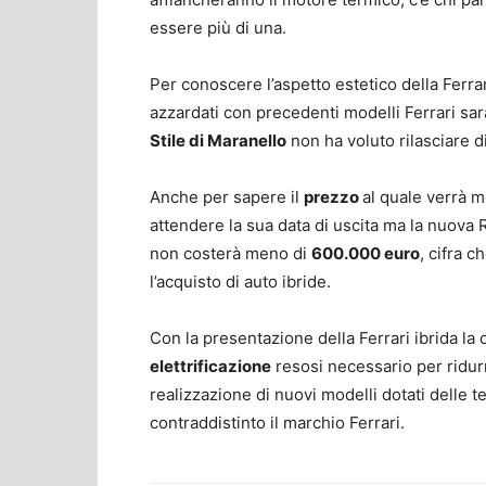
essere più di una.
Per conoscere l’aspetto estetico della Ferra
azzardati con precedenti modelli Ferrari sar
Stile di Maranello
non ha voluto rilasciare d
Anche per sapere il
prezzo
al quale verrà m
attendere la sua data di uscita ma la nuova 
non costerà meno di
600.000 euro
, cifra 
l’acquisto di auto ibride.
Con la presentazione della Ferrari ibrida la 
elettrificazione
resosi necessario per ridurr
realizzazione di nuovi modelli dotati delle
contraddistinto il marchio Ferrari.