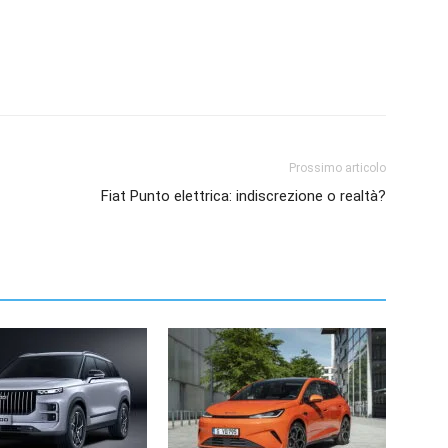
Prossimo articolo
Fiat Punto elettrica: indiscrezione o realtà?