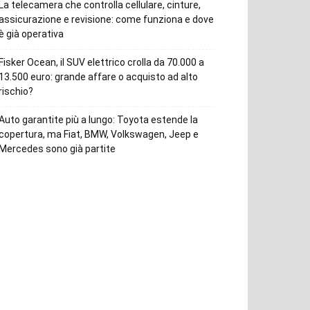
La telecamera che controlla cellulare, cinture,
assicurazione e revisione: come funziona e dove
è già operativa
Fisker Ocean, il SUV elettrico crolla da 70.000 a
13.500 euro: grande affare o acquisto ad alto
rischio?
Auto garantite più a lungo: Toyota estende la
copertura, ma Fiat, BMW, Volkswagen, Jeep e
Mercedes sono già partite