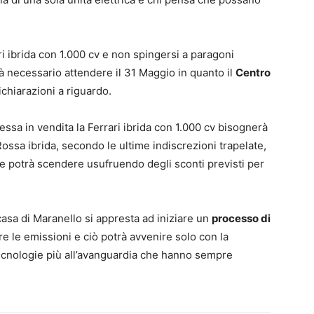
ri ibrida con 1.000 cv e non spingersi a paragoni
à necessario attendere il 31 Maggio in quanto il
Centro
ichiarazioni a riguardo.
essa in vendita la Ferrari ibrida con 1.000 cv bisognerà
Rossa ibrida, secondo le ultime indiscrezioni trapelate,
che potrà scendere usufruendo degli sconti previsti per
casa di Maranello si appresta ad iniziare un
processo di
e le emissioni e ciò potrà avvenire solo con la
 tecnologie più all’avanguardia che hanno sempre