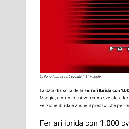
La Ferrari ibrida sarà svelata il 31 Maggio
La data di uscita della
Ferrari Ibrida con 1.0
Maggio, giorno in cui verranno svelate ulteri
versione ibrida e anche il prezzo, che per or
Ferrari ibrida con 1.000 cv