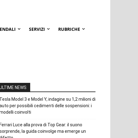
IENDALI
SERVIZI
RUBRICHE
ULTIME NEWS
Tesla Model 3 e Model Y, indagine su 1,2 milioni di
auto per possibili cedimenti delle sospensioni: i
modelli coinvolti
Ferrari Luce alla prova di Top Gear: il suono
sorprende, la guida coinvolge ma emerge un
difetto