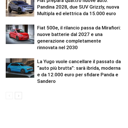
Fiat prepara quattro nuove auto:
Pandina 2028, due SUV Grizzly, nuova
Multipla ed elettrica da 15.000 euro
Fiat 500e, il rilancio passa da Mirafiori:
nuove batterie dal 2027 e una
generazione completamente
rinnovata nel 2030
La Yugo vuole cancellare il passato da
“auto più brutta”: sarà ibrida, moderna
e da 12.000 euro per sfidare Panda e
Sandero