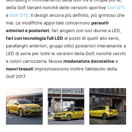
della Golf Variant nonché delle versioni sportive
Golf GTI
e
Golf GTE
. Il design ancora più definito, più grintoso che
mai. Le modifiche apportate concernono
paraurti
anteriori e posteriori
, fari alogeni con luci diurne a LED,
fari con tecnologia full LED
al posto di quelli allo xeno,
parafanghi anteriori, gruppi ottici posteriori interamente a
LED di serie per tutte le versioni della Golf, nonché cerchi
e colori carrozzeria. Nuove
modanature decorative
e
nuovi tessuti
impreziosiscono inoltre l’abitacolo della
Golf 2017.