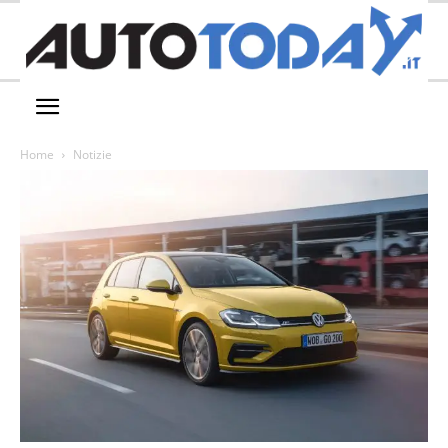
Home
Notizie