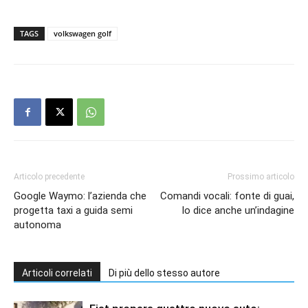
TAGS
volkswagen golf
Articolo precedente
Prossimo articolo
Google Waymo: l’azienda che
Comandi vocali: fonte di guai,
progetta taxi a guida semi
lo dice anche un’indagine
autonoma
Articoli correlati
Di più dello stesso autore