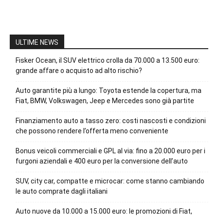
ULTIME NEWS
Fisker Ocean, il SUV elettrico crolla da 70.000 a 13.500 euro:
grande affare o acquisto ad alto rischio?
Auto garantite più a lungo: Toyota estende la copertura, ma
Fiat, BMW, Volkswagen, Jeep e Mercedes sono già partite
Finanziamento auto a tasso zero: costi nascosti e condizioni
che possono rendere l’offerta meno conveniente
Bonus veicoli commerciali e GPL al via: fino a 20.000 euro per i
furgoni aziendali e 400 euro per la conversione dell’auto
SUV, city car, compatte e microcar: come stanno cambiando
le auto comprate dagli italiani
Auto nuove da 10.000 a 15.000 euro: le promozioni di Fiat,