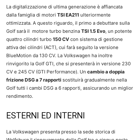
La digitalizzazione di ultima generazione è affiancata
dalla famiglia di motori
TSI EA211
ulteriormente
ottimizzata. A questo riguardo, il primo a debuttare sulla
Golf sarà il motore turbo benzina
TSI 1.5 Evo
, un potente
quattro cilindri turbo
150 CV
con sistema di gestione
attiva dei cilindri (ACT), cui farà seguito la versione
BlueMotion da 130 CV. La Volkswagen ha inoltre
rinvigorito la Golf GTI, che si presenterà in versione 230
CV e 245 CV (GTI Performance). Un
cambio a doppia
frizione DSG a 7 rapporti
sostituirà gradualmente nella
Golf tutti i cambi DSG a 6 rapporti, assicurando un miglior
rendimento.
ESTERNI ED INTERNI
La Volkswagen presenta presso la sede storica di
Wolfsburg il rinnovamento della Golf tre e cinque porte,