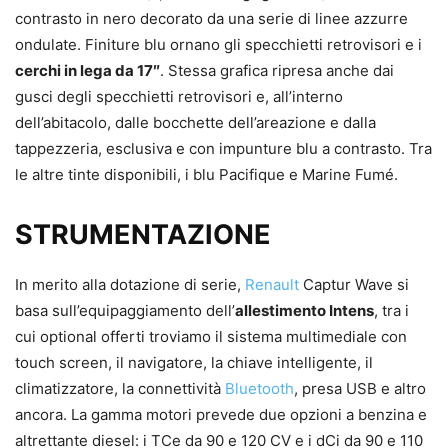
contrasto in nero decorato da una serie di linee azzurre
ondulate. Finiture blu ornano gli specchietti retrovisori e i
cerchi in lega da 17″
. Stessa grafica ripresa anche dai
gusci degli specchietti retrovisori e, all’interno
dell’abitacolo, dalle bocchette dell’areazione e dalla
tappezzeria, esclusiva e con impunture blu a contrasto. Tra
le altre tinte disponibili, i blu Pacifique e Marine Fumé.
STRUMENTAZIONE
In merito alla dotazione di serie,
Renault
Captur Wave si
basa sull’equipaggiamento dell’
allestimento Intens
, tra i
cui optional offerti troviamo il sistema multimediale con
touch screen, il navigatore, la chiave intelligente, il
climatizzatore, la connettività
Bluetooth
, presa USB e altro
ancora. La gamma motori prevede due opzioni a benzina e
altrettante diesel: i TCe da 90 e 120 CV e i dCi da 90 e 110