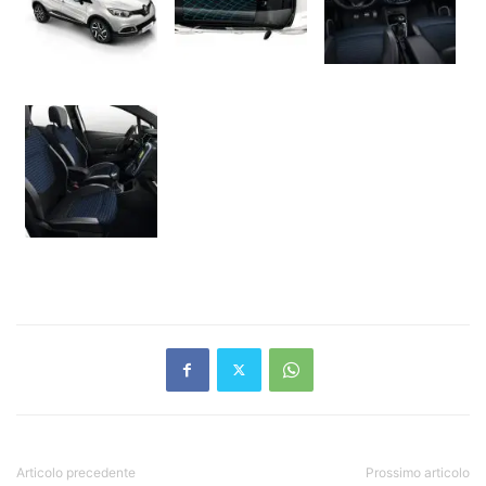
Articolo precedente
Prossimo articolo