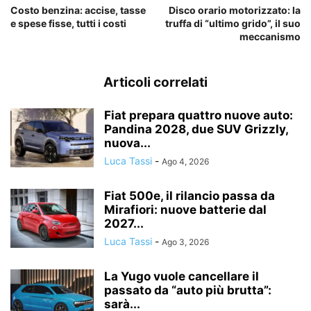
Costo benzina: accise, tasse
Disco orario motorizzato: la
e spese fisse, tutti i costi
truffa di “ultimo grido”, il suo
meccanismo
Articoli correlati
Fiat prepara quattro nuove auto:
Pandina 2028, due SUV Grizzly,
nuova...
Luca Tassi
-
Ago 4, 2026
Fiat 500e, il rilancio passa da
Mirafiori: nuove batterie dal
2027...
Luca Tassi
-
Ago 3, 2026
La Yugo vuole cancellare il
passato da “auto più brutta”:
sarà...