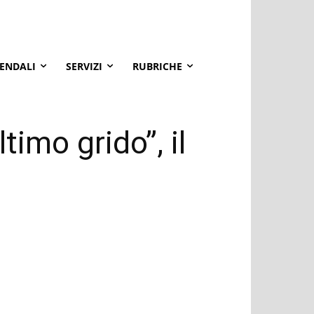
IENDALI
SERVIZI
RUBRICHE
timo grido”, il