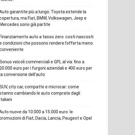
Auto garantite più a lungo: Toyota estende la
copertura, ma Fiat, BMW, Volkswagen, Jeep e
Mercedes sono già partite
Finanziamento auto a tasso zero: costi nascosti
e condizioni che possono rendere l’offerta meno
conveniente
Bonus veicoli commerciali e GPL al via: fino a
20.000 euro per i furgoni aziendali e 400 euro per
la conversione dell’auto
SUV, city car, compatte e microcar: come
stanno cambiando le auto comprate dagli
italiani
Auto nuove da 10.000 a 15.000 euro: le
promozioni di Fiat, Dacia, Lancia, Peugeot e Opel