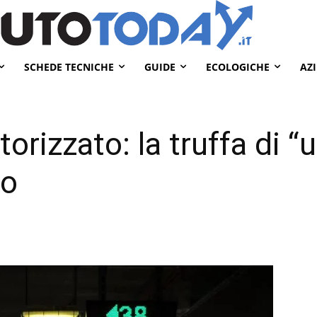
SCHEDE TECNICHE
GUIDE
ECOLOGICHE
AZ
rizzato: la truffa di “ul
mo