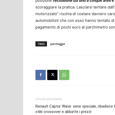
possibile
reclusione da uno a cinque anni 
scoraggiare la pratica. Lasciarsi tentare dall’
motorizzato” rischia di costare davvero car
automobilisti che con esso hanno tentato di 
pagamento di pochi euro al parchimetro son
TAGS
parcheggio
Articolo precedente
Renault Captur Wave: serie speciale, ribadisce 
stile crossover e abbatte i prezzi