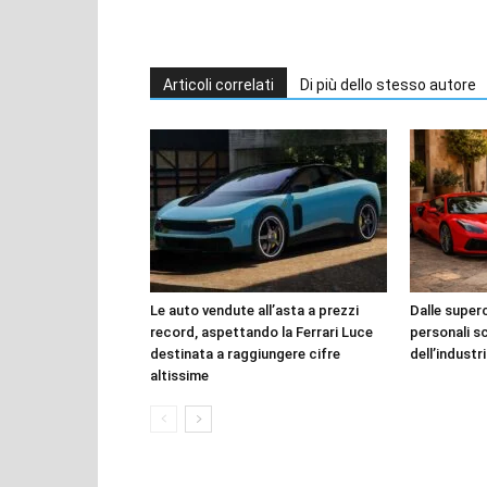
Articoli correlati
Di più dello stesso autore
Le auto vendute all’asta a prezzi
Dalle superca
record, aspettando la Ferrari Luce
personali s
destinata a raggiungere cifre
dell’industr
altissime