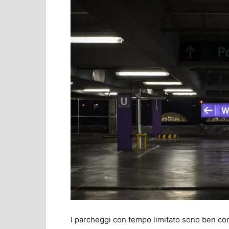
I parcheggi con tempo limitato sono ben conos