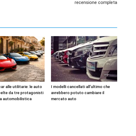
recensione completa
r alle utilitarie: le auto
I modelli cancellati all’ultimo che
celte da tre protagonisti
avrebbero potuto cambiare il
ia automobilistica
mercato auto