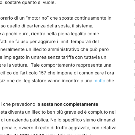
di sostare quanto si vuole.
 orario di un “motorino” che sposta continuamente in
sso quello di partenza della sosta, il sistema,
e
a pochi euro, rientra nella piena legalità come
fatti ne fa uso per aggirare i limiti temporali del
eneralmente un illecito amministrativo che può però
 impiegato in un’area senza tariffa con tuttavia un
ere la vettura. Tale comportamento rappresenta una
ecifico dell’articolo 157 che impone di comunicare l’ora
posizione del legislatore vanno incontro a una
multa
che
ni che prevedono la
sosta non completamente
sosta diventa un illecito ben più grave ed è compiuto nei
 di un’azienda pubblica. Nello specifico siamo dinnanzi
 penale, ovvero il reato di truffa aggravata, con relativa