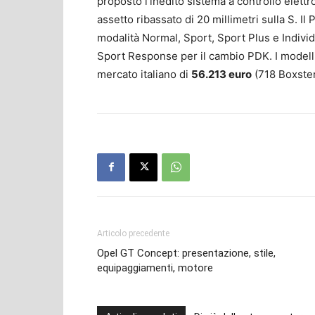
proposto l’inedito sistema a controllo ele
assetto ribassato di 20 millimetri sulla S. 
modalità Normal, Sport, Sport Plus e Indivi
Sport Response per il cambio PDK. I modell
mercato italiano di
56.213 euro
(718 Boxste
Articolo precedente
Opel GT Concept: presentazione, stile,
equipaggiamenti, motore