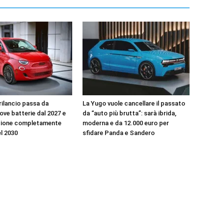
l rilancio passa da
La Yugo vuole cancellare il passato
uove batterie dal 2027 e
da “auto più brutta”: sarà ibrida,
zione completamente
moderna e da 12.000 euro per
el 2030
sfidare Panda e Sandero