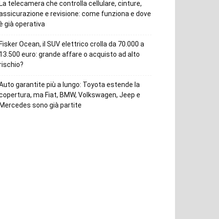
La telecamera che controlla cellulare, cinture,
assicurazione e revisione: come funziona e dove
è già operativa
Fisker Ocean, il SUV elettrico crolla da 70.000 a
13.500 euro: grande affare o acquisto ad alto
rischio?
Auto garantite più a lungo: Toyota estende la
copertura, ma Fiat, BMW, Volkswagen, Jeep e
Mercedes sono già partite