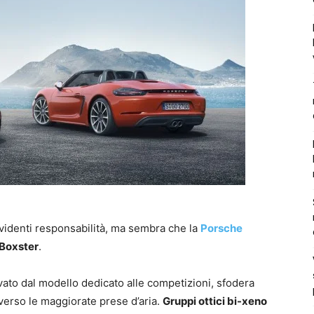
videnti responsabilità, ma sembra che la
Porsche
 Boxster
.
cavato dal modello dedicato alle competizioni, sfodera
verso le maggiorate prese d’aria.
Gruppi ottici bi-xeno