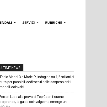
IENDALI
SERVIZI
RUBRICHE
ULTIME NEWS
Tesla Model 3 e Model Y, indagine su 1,2 milioni di
auto per possibili cedimenti delle sospensioni: i
modelli coinvolti
Ferrari Luce alla prova di Top Gear: il suono
sorprende, la guida coinvolge ma emerge un
difetto