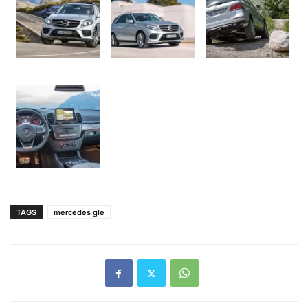
TAGS
mercedes gle