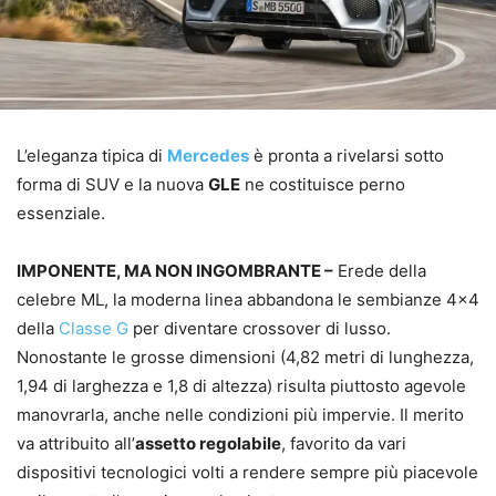
L’eleganza tipica di
Mercedes
è pronta a rivelarsi sotto
forma di SUV e la nuova
GLE
ne costituisce perno
essenziale.
IMPONENTE, MA NON INGOMBRANTE –
Erede della
celebre ML, la moderna linea abbandona le sembianze 4×4
della
Classe G
per diventare crossover di lusso.
Nonostante le grosse dimensioni (4,82 metri di lunghezza,
1,94 di larghezza e 1,8 di altezza) risulta piuttosto agevole
manovrarla, anche nelle condizioni più impervie. Il merito
va attribuito all’
assetto regolabile
, favorito da vari
dispositivi tecnologici volti a rendere sempre più piacevole