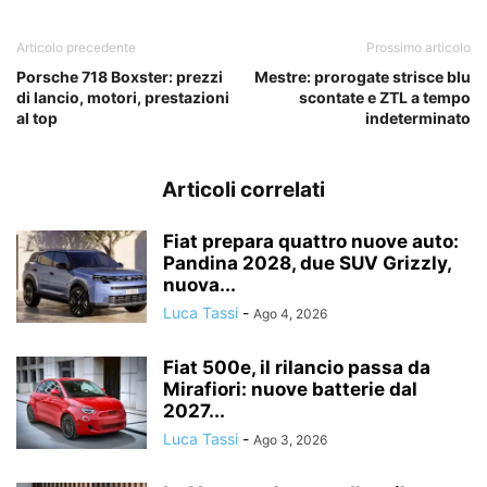
Articolo precedente
Prossimo articolo
Porsche 718 Boxster: prezzi
Mestre: prorogate strisce blu
di lancio, motori, prestazioni
scontate e ZTL a tempo
al top
indeterminato
Articoli correlati
Fiat prepara quattro nuove auto:
Pandina 2028, due SUV Grizzly,
nuova...
Luca Tassi
-
Ago 4, 2026
Fiat 500e, il rilancio passa da
Mirafiori: nuove batterie dal
2027...
Luca Tassi
-
Ago 3, 2026