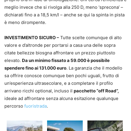
meglio invece che si rivolga alla 250 D, meno ‘sprecona’ –
dichiarati fino a a 18,5 km/l – anche se qui la spinta in pista
è meno dirompente.
INVESTIMENTO SICURO –
Tutte scelte comunque di alto
valore e d’altronde per portarsi a casa una delle sopra
citate bellezze biosgna affrontare un prezzo piuttosto
elevato.
Da un minimo fissato a 59.000 è possibile
spendere fino ai 131.000 euro
. La garanzia che il modello
sa offrire conosce comunque ben pochi uguali, frutto di
un’esperienza ultrasecolare, e a completare il profilo
arrivano ricchi optional, incluso il
pacchetto “off Road”,
ideale ad affrontare senza alcuna esitazione qualunque
percorso
fuoristrada
.