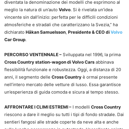
diventata la denominazione dei modelli che esprimono al
meglio la natura di un’auto
Volvo
. Si è rivelata un’idea
vincente sin dall’inizio: perfetta per le difficili condizioni
atmosferiche e stradali che caratterizzano la Svezia,” ha
dichiarato
Håkan Samuelsson
,
Presidente & CEO di
Volvo
Car Group
.
PERCORSO VENTENNALE –
Sviluppata nel 1996, la prima
Cross Country station-wagon di Volvo Cars
abbinava
flessibilità funzionale e robustezza. Oggi, a distanza di 20
anni, il segmento delle
Cross Country
è ormai presente
nell’intero mercato delle vetture di lusso. Essa garantisce
un’esperienza di guida comoda e sicura al tempo stesso.
AFFRONTARE I CLIMI ESTREMI –
I modelli
Cross Country
riescono a dare il meglio su tutti i tipi di fondo stradale. Dai
sentieri fangosi alle strade coperte da neve alta e anche