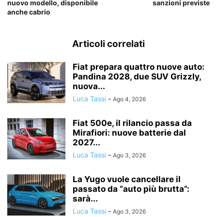
nuovo modello, disponibile
sanzioni previste
anche cabrio
Articoli correlati
Fiat prepara quattro nuove auto:
Pandina 2028, due SUV Grizzly,
nuova...
Luca Tassi
-
Ago 4, 2026
Fiat 500e, il rilancio passa da
Mirafiori: nuove batterie dal
2027...
Luca Tassi
-
Ago 3, 2026
La Yugo vuole cancellare il
passato da “auto più brutta”:
sarà...
Luca Tassi
-
Ago 3, 2026