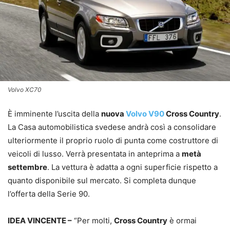
Volvo XC70
È imminente l’uscita della
nuova
Volvo V90
Cross Country
.
La Casa automobilistica svedese andrà così a consolidare
ulteriormente il proprio ruolo di punta come costruttore di
veicoli di lusso. Verrà presentata in anteprima a
metà
settembre
. La vettura è adatta a ogni superficie rispetto a
quanto disponibile sul mercato. Si completa dunque
l’offerta della Serie 90.
IDEA VINCENTE –
“Per molti,
Cross Country
è ormai