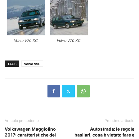
Volvo V70 XC
Volvo V70 XC
TAGS
volvo v90
Articolo precedente
Prossimo articolo
Volkswagen Maggiolino
Autostrada: le regole
2017: caratteristiche del
basilari, cosa è vietato fare e