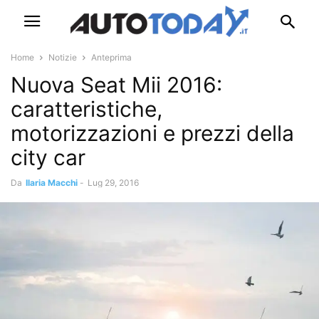
Home
Notizie
Anteprima
Nuova Seat Mii 2016:
caratteristiche,
motorizzazioni e prezzi della
city car
Da
Ilaria Macchi
-
Lug 29, 2016