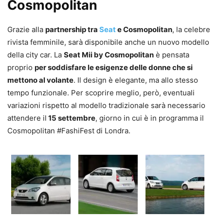
Cosmopolitan
Grazie alla
partnership tra
Seat
e Cosmopolitan
, la celebre
rivista femminile, sarà disponibile anche un nuovo modello
della city car. La
Seat Mii by Cosmopolitan
è pensata
proprio
per soddisfare le esigenze delle donne che si
mettono al volante
. Il design è elegante, ma allo stesso
tempo funzionale. Per scoprire meglio, però, eventuali
variazioni rispetto al modello tradizionale sarà necessario
attendere il
15 settembre
, giorno in cui è in programma il
Cosmopolitan #FashiFest di Londra.