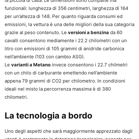
la piccola di casa. Le dimensioni sono compatte ma
funzionali: lunghezza di 356 centimetri, larghezza di 164
per un’altezza di 148. Per quanto riguarda consumi ed
emissioni, la vettura è una delle migliori della sua categoria
grazie al peso contenuto. Le
versioni a benzina
da 60
cavalli consentono mediamente i 22.2 chilometri con un
litro con emissioni di 105 grammi di anidride carbonica
nell’ambiente (103 con cambio ASG).
Le
varianti a Metano
invece consentono i 22.7 chilmetri
con un chilo di carburante emettendo nell’ambiente
appena 79 grammi di CO2 per chilometro. In condizioni
ideali nel misto la percorrenza massima è di 380
chilometri.
La tecnologia a bordo
Uno degli aspetti che sarà maggiormente apprezzato dagli