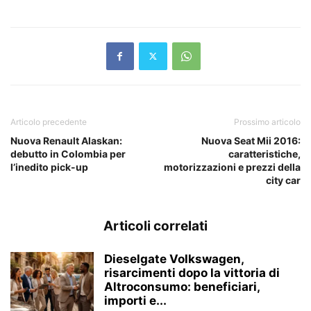
Articolo precedente
Prossimo articolo
Nuova Renault Alaskan:
Nuova Seat Mii 2016:
debutto in Colombia per
caratteristiche,
l’inedito pick-up
motorizzazioni e prezzi della
city car
Articoli correlati
Dieselgate Volkswagen,
risarcimenti dopo la vittoria di
Altroconsumo: beneficiari,
importi e...