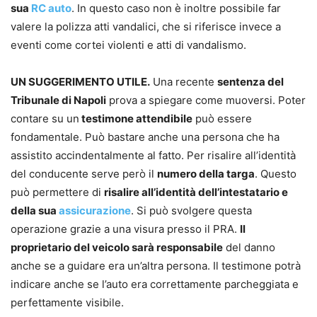
sua
RC auto
. In questo caso non è inoltre possibile far
valere la polizza atti vandalici, che si riferisce invece a
eventi come cortei violenti e atti di vandalismo.
UN SUGGERIMENTO UTILE.
Una recente
sentenza del
Tribunale di Napoli
prova a spiegare come muoversi. Poter
contare su un
testimone attendibile
può essere
fondamentale. Può bastare anche una persona che ha
assistito accindentalmente al fatto. Per risalire all’identità
del conducente serve però il
numero della targa
. Questo
può permettere di
risalire all’identità dell’intestatario e
della sua
assicurazione
. Si può svolgere questa
operazione grazie a una visura presso il PRA.
Il
proprietario del veicolo sarà responsabile
del danno
anche se a guidare era un’altra persona. Il testimone potrà
indicare anche se l’auto era correttamente parcheggiata e
perfettamente visibile.