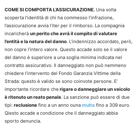
COME SI COMPORTA L’ASSICURAZIONE.
Una volta
scoperta l’identità di chi ha commesso l’infrazione,
l’assicurazione avvia l’iter per il rimborso. La compagnia
incaricherà
un perito che avrà il compito di valutare
l’entità e la natura del danno
. L’indennizzo accordato, però,
non copre l’intero valore. Questo accade solo se il valore
del danno è superiore a una soglia minima indicata nel
contratto assicurativo. Il danneggiato non può nemmeno
chiedere l’intervento del Fondo Garanzia Vittime della
Strada: questo è valido se sono coinvote persone. E’
importante ricordare che
rigare o danneggiare un veicolo
è ritenuto un reato penale
. La sanzione può essere di due
tipi:
reclusione
fino a un anno ouna
multa
fino a 309 euro.
Qiesto accade a condizione che il danneggiato abbia
sporto denuncia.