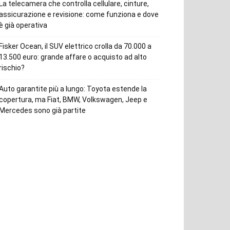
La telecamera che controlla cellulare, cinture,
assicurazione e revisione: come funziona e dove
è già operativa
Fisker Ocean, il SUV elettrico crolla da 70.000 a
13.500 euro: grande affare o acquisto ad alto
rischio?
Auto garantite più a lungo: Toyota estende la
copertura, ma Fiat, BMW, Volkswagen, Jeep e
Mercedes sono già partite