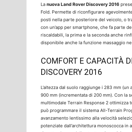
La
nuova Land Rover Discovery 2016
presen
Fold. Permette di riconfigurare agevolmente l
posti nella parte posteriore del veicolo, o t
con un’app per smartphone, che fa parte dei 
riscaldabili, la prima e la seconda anche rinf
disponibile anche la funzione massaggio nei s
COMFORT E CAPACITÀ D
DISCOVERY 2016
L’altezza dal suolo raggiunge i 283 mm (un
900 mm (incrementata di 200 mm). Con la se
multimodale Terrain Response 2 ottimizza tu
può programmare il sistema All-Terrain Pr
avanzamento lentissimo alla velocità selezion
potenziate dall’architettura monoscocca in 