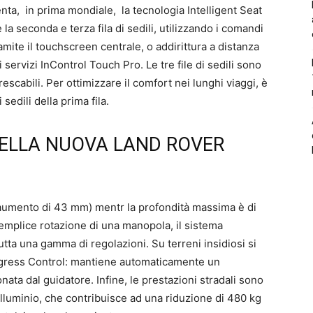
ta, in prima mondiale, la tecnologia Intelligent Seat
a seconda e terza fila di sedili, utilizzando i comandi
ramite il touchscreen centrale, o addirittura a distanza
servizi InControl Touch Pro. Le tre file di sedili sono
rescabili. Per ottimizzare il comfort nei lunghi viaggi, è
edili della prima fila.
ELLA NUOVA LAND ROVER
 aumento di 43 mm) mentr la profondità massima è di
mplice rotazione di una manopola, il sistema
tta una gamma di regolazioni. Su terreni insidiosi si
ogress Control: mantiene automaticamente un
ata dal guidatore. Infine, le prestazioni stradali sono
alluminio, che contribuisce ad una riduzione di 480 kg