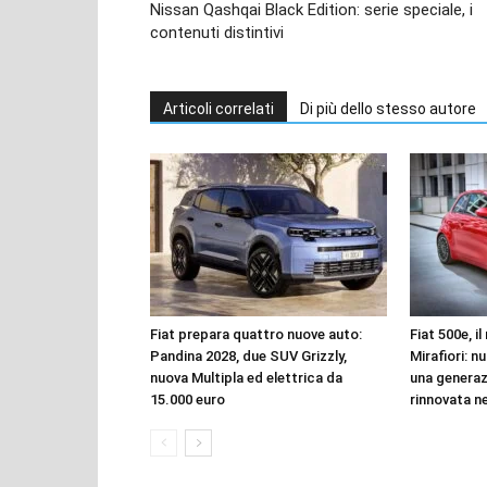
Nissan Qashqai Black Edition: serie speciale, i
contenuti distintivi
Articoli correlati
Di più dello stesso autore
Fiat prepara quattro nuove auto:
Fiat 500e, i
Pandina 2028, due SUV Grizzly,
Mirafiori: n
nuova Multipla ed elettrica da
una genera
15.000 euro
rinnovata n