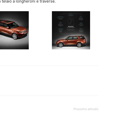
n telaio a longheroni e traverse.
Prossimo articolo