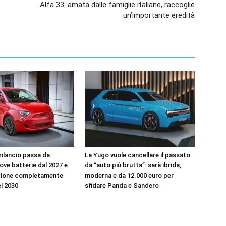
Alfa 33: amata dalle famiglie italiane, raccoglie
un’importante eredità
l rilancio passa da
La Yugo vuole cancellare il passato
uove batterie dal 2027 e
da “auto più brutta”: sarà ibrida,
zione completamente
moderna e da 12.000 euro per
el 2030
sfidare Panda e Sandero