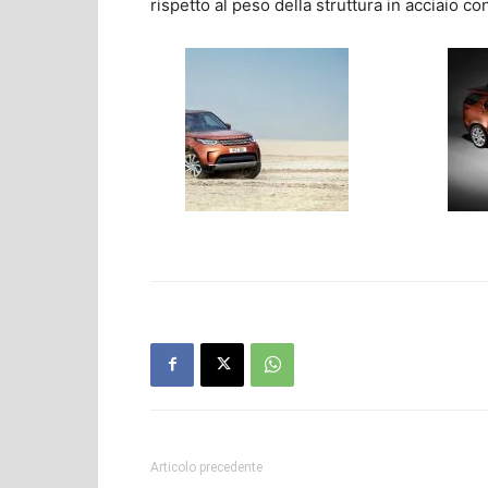
rispetto al peso della struttura in acciaio co
Articolo precedente