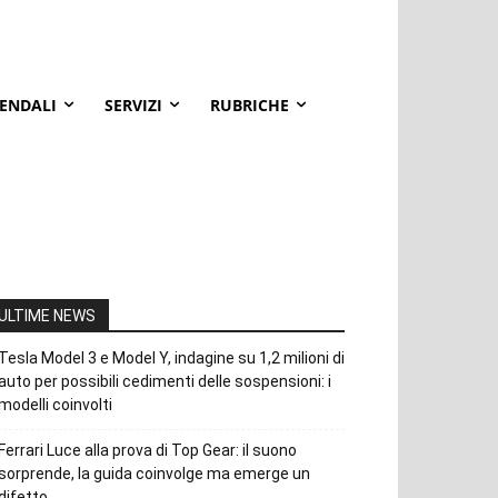
IENDALI
SERVIZI
RUBRICHE
ULTIME NEWS
Tesla Model 3 e Model Y, indagine su 1,2 milioni di
auto per possibili cedimenti delle sospensioni: i
modelli coinvolti
Ferrari Luce alla prova di Top Gear: il suono
sorprende, la guida coinvolge ma emerge un
difetto