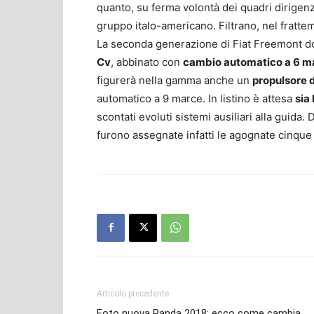
quanto, su ferma volontà dei quadri dirigenzia
gruppo italo-americano. Filtrano, nel fratte
La seconda generazione di Fiat Freemont d
Cv
, abbinato con
cambio automatico a 6 
figurerà nella gamma anche un
propulsore 
automatico a 9 marce. In listino è attesa
sia
scontati evoluti sistemi ausiliari alla guida.
furono assegnate infatti le agognate cinque
Articolo precedente
Foto nuova Panda 2018: ecco come cambia