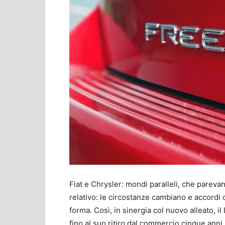
Fiat e Chrysler: mondi paralleli, che parevan
relativo: le circostanze cambiano e accord
forma. Così, in sinergia col nuovo alleato, i
fino al suo ritiro dal commercio cinque anni 