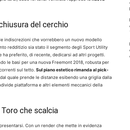
hiusura del cerchio
 le indiscrezioni che vorrebbero un nuovo modello
nto redditizio sia stato il segmento degli Sport Utility
ha preferito, di recente, dedicarsi ad altri progetti.
tando le basi per una nuova Freemont 2018, robusta per
orrenti sul tetto.
Sul piano estetico rimanda al pick-
dal quale prende le distanze esibendo una griglia dalla
divide piattaforma e altri elementi meccanici della
Toro che scalcia
presentarsi. Con un render che mette in evidenza