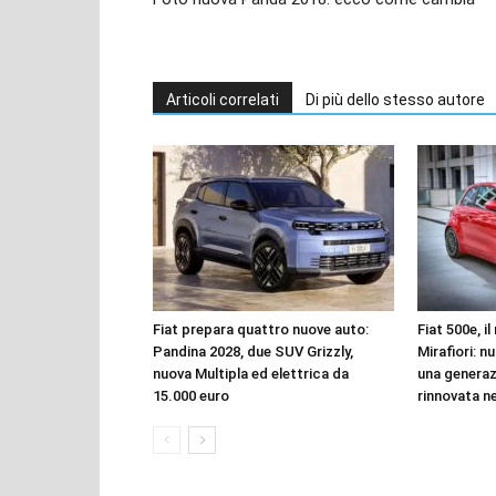
Articoli correlati
Di più dello stesso autore
Fiat prepara quattro nuove auto:
Fiat 500e, i
Pandina 2028, due SUV Grizzly,
Mirafiori: n
nuova Multipla ed elettrica da
una genera
15.000 euro
rinnovata n