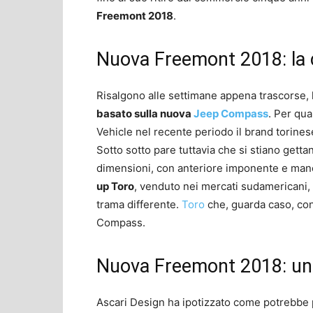
Freemont 2018
.
Nuova Freemont 2018: la c
Risalgono alle settimane appena trascorse,
basato sulla nuova
Jeep Compass
. Per qua
Vehicle nel recente periodo il brand torinese 
Sotto sotto pare tuttavia che si stiano get
dimensioni, con anteriore imponente e manc
up Toro
, venduto nei mercati sudamericani, 
trama differente.
Toro
che, guarda caso, con
Compass.
Nuova Freemont 2018: un 
Ascari Design ha ipotizzato come potrebbe 