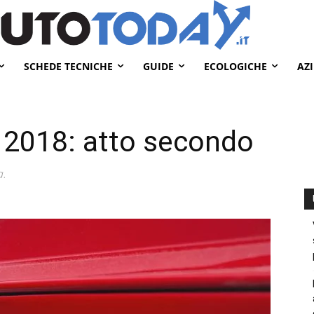
SCHEDE TECNICHE
GUIDE
ECOLOGICHE
AZ
2018: atto secondo
a.