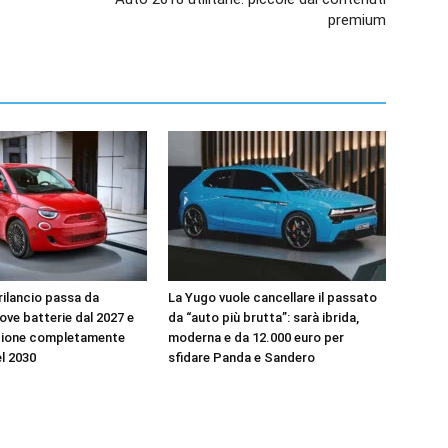
premium
l rilancio passa da
La Yugo vuole cancellare il passato
uove batterie dal 2027 e
da “auto più brutta”: sarà ibrida,
zione completamente
moderna e da 12.000 euro per
el 2030
sfidare Panda e Sandero