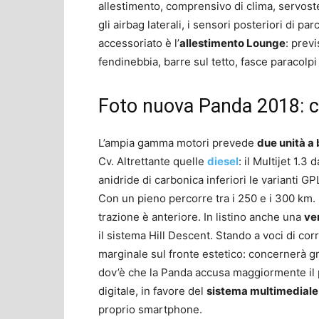
allestimento, comprensivo di clima, servoste
gli airbag laterali, i sensori posteriori di 
accessoriato è l’
allestimento Lounge
: previ
fendinebbia, barre sul tetto, fasce paracolpi 
Foto nuova Panda 2018: c
L’ampia gamma motori prevede
due unità a
Cv. Altrettante quelle
diesel
: il Multijet 1.
anidride di carbonica inferiori le varianti 
Con un pieno percorre tra i 250 e i 300 km. 
trazione è anteriore. In listino anche una
ve
il sistema Hill Descent. Stando a voci di co
marginale sul fronte estetico: concernerà gru
dov’è che la Panda accusa maggiormente il 
digitale, in favore del
sistema multimedial
proprio smartphone.