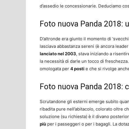
d’assedio le concessionarie. Deduciamo cos
Foto nuova Panda 2018: u
D’altronde era giunto il momento di ‘svecchia
lasciava abbastanza sereni (è ancora leader
lanciato nel 2003
, stava iniziando a risenti
la necessità di darle un tocco di freschezz
omologata per
4 posti
e che si rivolge anche
Foto nuova Panda 2018: c
Scrutandone gli esterni emerge subito quanto
ribadita pure nell’abitacolo, colorato oltre 
soluzione (su richiesta) è il divano posteri
più
per i passeggeri o per i bagagli. La dotaz