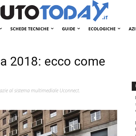
SCHEDE TECNICHE
GUIDE
ECOLOGICHE
AZ
a 2018: ecco come
azie al sistema multimediale Uconnect.