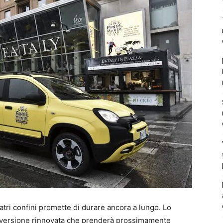
atri confini promette di durare ancora a lungo. Lo
a versione rinnovata che prenderà prossimamente