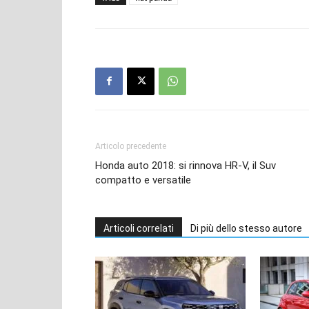
Articolo precedente
Honda auto 2018: si rinnova HR-V, il Suv
compatto e versatile
Articoli correlati
Di più dello stesso autore