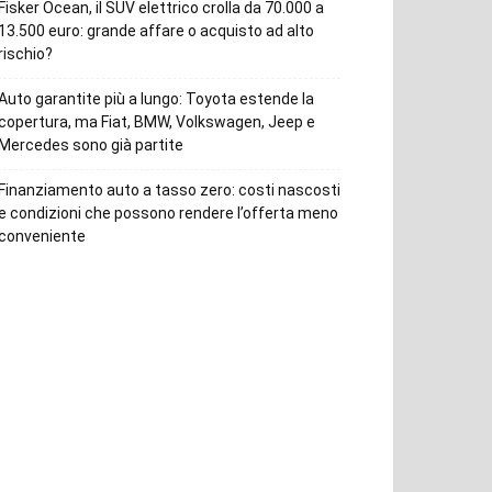
Fisker Ocean, il SUV elettrico crolla da 70.000 a
13.500 euro: grande affare o acquisto ad alto
rischio?
Auto garantite più a lungo: Toyota estende la
copertura, ma Fiat, BMW, Volkswagen, Jeep e
Mercedes sono già partite
Finanziamento auto a tasso zero: costi nascosti
e condizioni che possono rendere l’offerta meno
conveniente