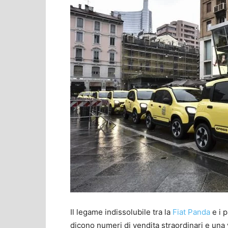
Il legame indissolubile tra la
Fiat Panda
e i p
dicono numeri di vendita straordinari e un