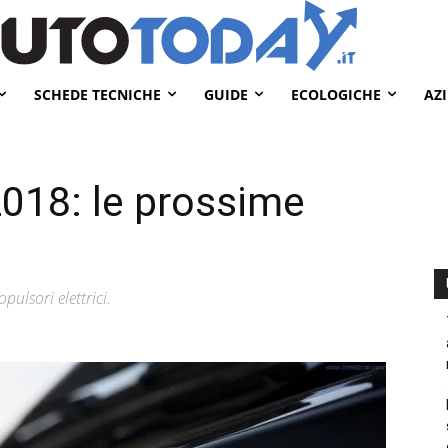
SCHEDE TECNICHE
GUIDE
ECOLOGICHE
AZ
2018: le prossime
ulsori elettrici.