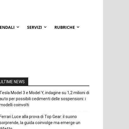
IENDALI
SERVIZI
RUBRICHE
ULTIME NEWS
Tesla Model 3 e Model Y, indagine su 1,2 milioni di
auto per possibili cedimenti delle sospensioni: i
modelli coinvolti
Ferrari Luce alla prova di Top Gear: il suono
sorprende, la guida coinvolge ma emerge un
difetto