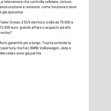
La telecamera che controlla cellulare, cinture,
assicurazione e revisione: come funziona e dove
è già operativa
Fisker Ocean, il SUV elettrico crolla da 70.000 a
13.500 euro: grande affare o acquisto ad alto
rischio?
Auto garantite più a lungo: Toyota estende la
copertura, ma Fiat, BMW, Volkswagen, Jeep e
Mercedes sono già partite