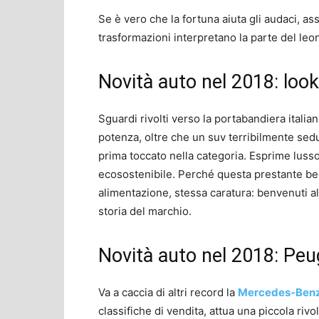
Se è vero che la fortuna aiuta gli audaci, ass
trasformazioni interpretano la parte del leo
Novità auto nel 2018: look
Sguardi rivolti verso la portabandiera italia
potenza, oltre che un suv terribilmente sed
prima toccato nella categoria. Esprime luss
ecosostenibile. Perché questa prestante bel
alimentazione, stessa caratura: benvenuti al
storia del marchio.
Novità auto nel 2018: Peu
Va a caccia di altri record la
Mercedes-Benz
classifiche di vendita, attua una piccola rivo