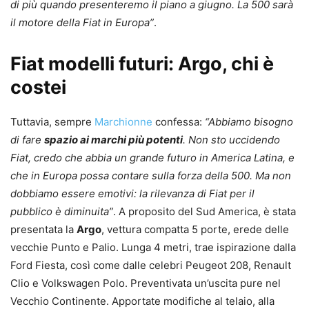
di più quando presenteremo il piano a giugno. La 500 sarà
il motore della Fiat in Europa”
.
Fiat modelli futuri: Argo, chi è
costei
Tuttavia, sempre
Marchionne
confessa:
“Abbiamo bisogno
di fare
spazio ai marchi più potenti
. Non sto uccidendo
Fiat, credo che abbia un grande futuro in America Latina, e
che in Europa possa contare sulla forza della 500. Ma non
dobbiamo essere emotivi: la rilevanza di Fiat per il
pubblico è diminuita”
. A proposito del Sud America, è stata
presentata la
Argo
, vettura compatta 5 porte, erede delle
vecchie Punto e Palio. Lunga 4 metri, trae ispirazione dalla
Ford Fiesta, così come dalle celebri Peugeot 208, Renault
Clio e Volkswagen Polo. Preventivata un’uscita pure nel
Vecchio Continente. Apportate modifiche al telaio, alla