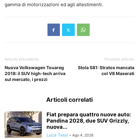
gamma di motorizzazioni ed agli allestimenti.
Articolo precedente
Prossimo articolo
Nuova Volkswagen Touareg
Stola S81: Stratos mancata
2018: il SUV high-tech arriva
col V8 Maserati
sul mercato, i prezzi
Articoli correlati
Fiat prepara quattro nuove auto:
Pandina 2028, due SUV Grizzly,
nuova...
Luca Tassi
-
Ago 4, 2026