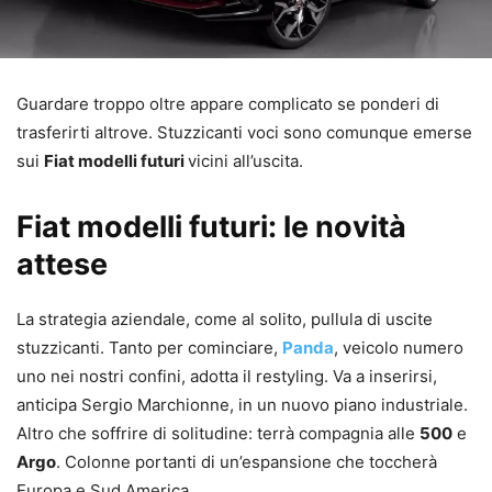
Guardare troppo oltre appare complicato se ponderi di
trasferirti altrove. Stuzzicanti voci sono comunque emerse
sui
Fiat modelli futuri
vicini all’uscita.
Fiat modelli futuri: le novità
attese
La strategia aziendale, come al solito, pullula di uscite
stuzzicanti. Tanto per cominciare,
Panda
, veicolo numero
uno nei nostri confini, adotta il restyling. Va a inserirsi,
anticipa Sergio Marchionne, in un nuovo piano industriale.
Altro che soffrire di solitudine: terrà compagnia alle
500
e
Argo
. Colonne portanti di un’espansione che toccherà
Europa e Sud America.