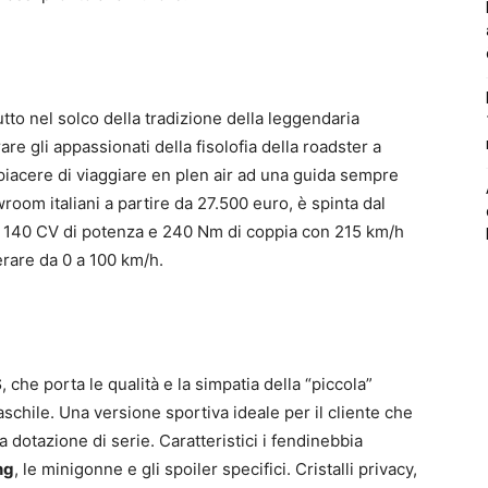
utto nel solco della tradizione della leggendaria
re gli appassionati della fisolofia della roadster a
piacere di viaggiare en plen air ad una guida sempre
oom italiani a partire da 27.500 euro, è spinta dal
140 CV di potenza e 240 Nm di coppia con 215 km/h
erare da 0 a 100 km/h.
S
, che porta le qualità e la simpatia della “piccola”
schile. Una versione sportiva ideale per il cliente che
a dotazione di serie. Caratteristici i fendinebbia
ng
, le minigonne e gli spoiler specifici. Cristalli privacy,