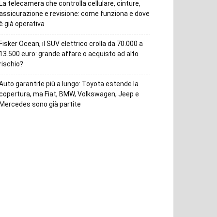
La telecamera che controlla cellulare, cinture,
assicurazione e revisione: come funziona e dove
è già operativa
Fisker Ocean, il SUV elettrico crolla da 70.000 a
13.500 euro: grande affare o acquisto ad alto
rischio?
Auto garantite più a lungo: Toyota estende la
copertura, ma Fiat, BMW, Volkswagen, Jeep e
Mercedes sono già partite