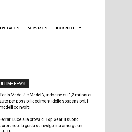
IENDALI
SERVIZI
RUBRICHE
ULTIME NEWS
Tesla Model 3 e Model Y, indagine su 1,2 milioni di
auto per possibili cedimenti delle sospensioni: i
modelli coinvolti
Ferrari Luce alla prova di Top Gear: il suono
sorprende, la guida coinvolge ma emerge un
difetto