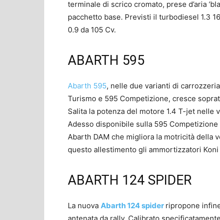
terminale di scrico cromato, prese d’aria ‘bla
pacchetto base. Previsti il turbodiesel 1.3 1
0.9 da 105 Cv.
ABARTH 595
Abarth 595
, nelle due varianti di carrozzeri
Turismo e 595 Competizione, cresce sopratt
Salita la potenza del motore 1.4 T-jet nelle 
Adesso disponibile sulla 595 Competizione 
Abarth DAM che migliora la motricità della v
questo allestimento gli ammortizzatori Koni 
ABARTH 124 SPIDER
La nuova
Abarth 124 spider
ripropone infine
antenata da rally. Calibrato specificatamente