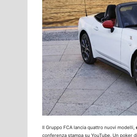
Il Gruppo FCA lancia quattro nuovi modelli,
conferenza stampa su YouTube. Un poker di a