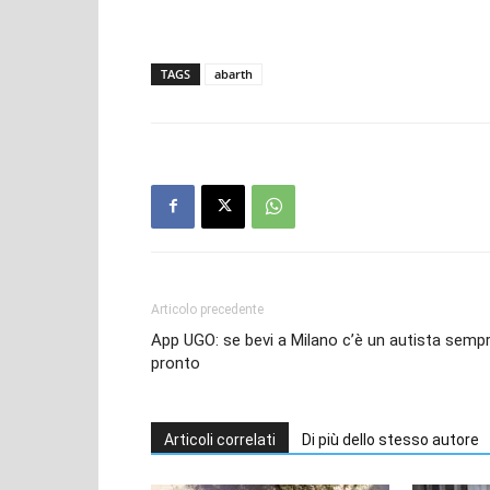
TAGS
abarth
Articolo precedente
App UGO: se bevi a Milano c’è un autista semp
pronto
Articoli correlati
Di più dello stesso autore