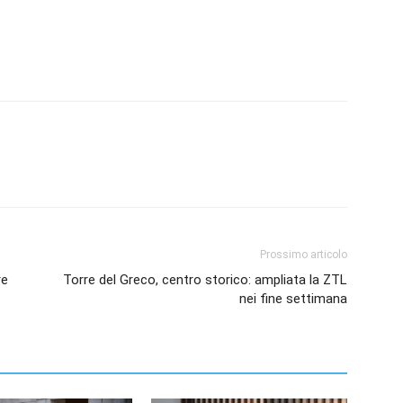
Prossimo articolo
re
Torre del Greco, centro storico: ampliata la ZTL
nei fine settimana