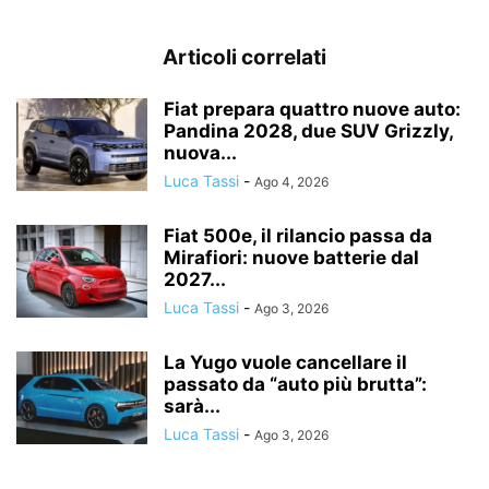
Articoli correlati
Fiat prepara quattro nuove auto:
Pandina 2028, due SUV Grizzly,
nuova...
Luca Tassi
-
Ago 4, 2026
Fiat 500e, il rilancio passa da
Mirafiori: nuove batterie dal
2027...
Luca Tassi
-
Ago 3, 2026
La Yugo vuole cancellare il
passato da “auto più brutta”:
sarà...
Luca Tassi
-
Ago 3, 2026