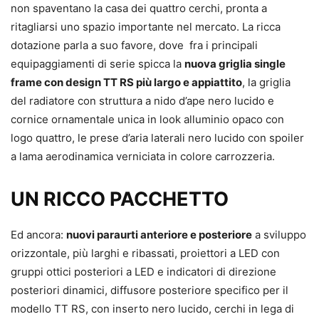
non spaventano la casa dei quattro cerchi, pronta a
ritagliarsi uno spazio importante nel mercato. La ricca
dotazione parla a suo favore, dove fra i principali
equipaggiamenti di serie spicca la
nuova griglia single
frame con design TT RS più largo e appiattito
, la griglia
del radiatore con struttura a nido d’ape nero lucido e
cornice ornamentale unica in look alluminio opaco con
logo quattro, le prese d’aria laterali nero lucido con spoiler
a lama aerodinamica verniciata in colore carrozzeria.
UN RICCO PACCHETTO
Ed ancora:
nuovi paraurti anteriore e posteriore
a sviluppo
orizzontale, più larghi e ribassati, proiettori a LED con
gruppi ottici posteriori a LED e indicatori di direzione
posteriori dinamici, diffusore posteriore specifico per il
modello TT RS, con inserto nero lucido, cerchi in lega di