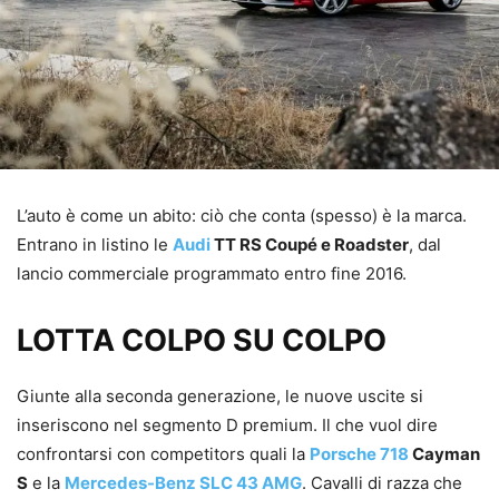
L’auto è come un abito: ciò che conta (spesso) è la marca.
Entrano in listino le
Audi
TT RS Coupé e Roadster
, dal
lancio commerciale programmato entro fine 2016.
LOTTA COLPO SU COLPO
Giunte alla seconda generazione, le nuove uscite si
inseriscono nel segmento D premium. Il che vuol dire
confrontarsi con competitors quali la
Porsche 718
Cayman
S
e la
Mercedes-Benz SLC 43 AMG
. Cavalli di razza che