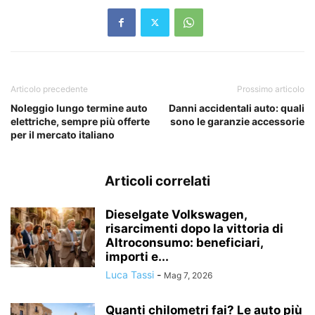
Articolo precedente
Prossimo articolo
Noleggio lungo termine auto
Danni accidentali auto: quali
elettriche, sempre più offerte
sono le garanzie accessorie
per il mercato italiano
Articoli correlati
Dieselgate Volkswagen,
risarcimenti dopo la vittoria di
Altroconsumo: beneficiari,
importi e...
Luca Tassi
-
Mag 7, 2026
Quanti chilometri fai? Le auto più