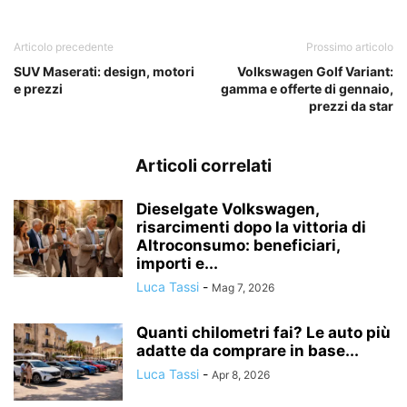
Articolo precedente
Prossimo articolo
SUV Maserati: design, motori
Volkswagen Golf Variant:
e prezzi
gamma e offerte di gennaio,
prezzi da star
Articoli correlati
Dieselgate Volkswagen,
risarcimenti dopo la vittoria di
Altroconsumo: beneficiari,
importi e...
Luca Tassi
-
Mag 7, 2026
Quanti chilometri fai? Le auto più
adatte da comprare in base...
Luca Tassi
-
Apr 8, 2026