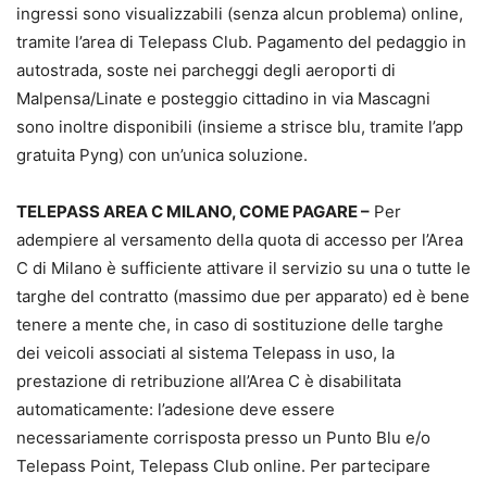
ingressi sono visualizzabili (senza alcun problema) online,
tramite l’area di Telepass Club. Pagamento del pedaggio in
autostrada, soste nei parcheggi degli aeroporti di
Malpensa/Linate e posteggio cittadino in via Mascagni
sono inoltre disponibili (insieme a strisce blu, tramite l’app
gratuita Pyng) con un’unica soluzione.
TELEPASS AREA C MILANO, COME PAGARE –
Per
adempiere al versamento della quota di accesso per l’Area
C di Milano è sufficiente attivare il servizio su una o tutte le
targhe del contratto (massimo due per apparato) ed è bene
tenere a mente che, in caso di sostituzione delle targhe
dei veicoli associati al sistema Telepass in uso, la
prestazione di retribuzione all’Area C è disabilitata
automaticamente: l’adesione deve essere
necessariamente corrisposta presso un Punto Blu e/o
Telepass Point, Telepass Club online. Per partecipare