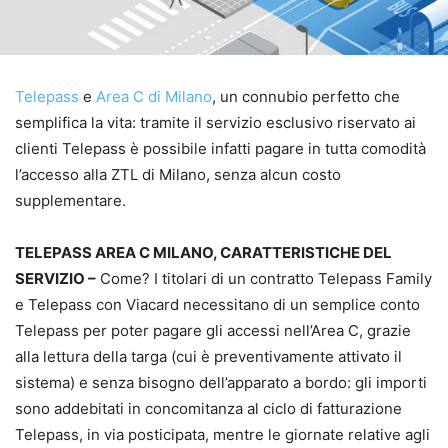
Telepass
e
Area C di Milano
, un connubio perfetto che
semplifica la vita: tramite il servizio esclusivo riservato ai
clienti Telepass è possibile infatti pagare in tutta comodità
l’accesso alla ZTL di Milano, senza alcun costo
supplementare.
TELEPASS AREA C MILANO, CARATTERISTICHE DEL
SERVIZIO –
Come? I titolari di un contratto Telepass Family
e Telepass con Viacard necessitano di un semplice conto
Telepass per poter pagare gli accessi nell’Area C, grazie
alla lettura della targa (cui è preventivamente attivato il
sistema) e senza bisogno dell’apparato a bordo: gli importi
sono addebitati in concomitanza al ciclo di fatturazione
Telepass, in via posticipata, mentre le giornate relative agli