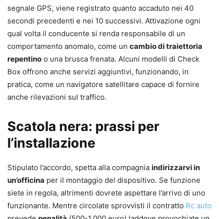
segnale GPS, viene registrato quanto accaduto nei 40
secondi precedenti e nei 10 successivi. Attivazione ogni
qual volta il conducente si renda responsabile di un
comportamento anomalo, come un
cambio di traiettoria
repentino
o una brusca frenata. Alcuni modelli di Check
Box offrono anche servizi aggiuntivi, funzionando, in
pratica, come un navigatore satellitare capace di fornire
anche rilevazioni sul traffico.
Scatola nera: prassi per
l’installazione
Stipulato l’accordo, spetta alla compagnia
indirizzarvi in
un’officina
per il montaggio del dispositivo. Se funzione
siete in regola, altrimenti dovrete aspettare l’arrivo di uno
funzionante. Mentre circolate sprovvisti il contratto
Rc auto
prevede
penalità
(500-1.000 euro) laddove provochiate un