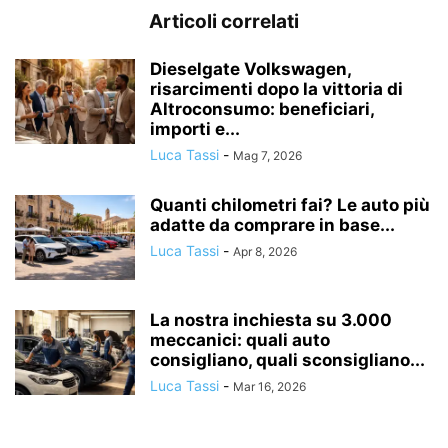
Articoli correlati
Dieselgate Volkswagen,
risarcimenti dopo la vittoria di
Altroconsumo: beneficiari,
importi e...
Luca Tassi
-
Mag 7, 2026
Quanti chilometri fai? Le auto più
adatte da comprare in base...
Luca Tassi
-
Apr 8, 2026
La nostra inchiesta su 3.000
meccanici: quali auto
consigliano, quali sconsigliano...
Luca Tassi
-
Mar 16, 2026