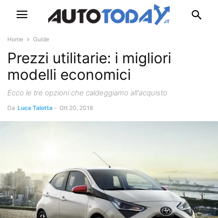
Home
Guide
Prezzi utilitarie: i migliori
modelli economici
Ecco le tre opzioni che caldeggiamo all'acquisto
Da
Luca Talotta
-
Ott 20, 2018