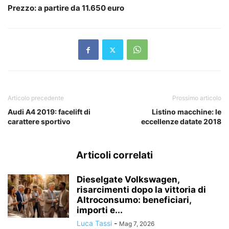
Prezzo: a partire da 11.650 euro
Articolo precedente
Prossimo articolo
Audi A4 2019: facelift di
Listino macchine: le
carattere sportivo
eccellenze datate 2018
Articoli correlati
Dieselgate Volkswagen,
risarcimenti dopo la vittoria di
Altroconsumo: beneficiari,
importi e...
Luca Tassi
-
Mag 7, 2026