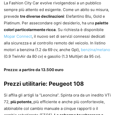
La Fashion City Car evolve rivolgendosi a un pubblico
sempre più attento ed esigente. Come un abito su misura,
prevede
tre diverse declinazioni
: Elefantino Blu, Gold e
Platinum. Per assecondare ogni desiderio, ha una
palette
colori particolarmente ricca
. Su richiesta è disponibile
Mopar Connect
, il nuovo set di servizi connessi dedicati
alla sicurezza e al controllo remoto del veicolo. In listino
motori a benzina (1.2 da 69 cv, anche Gpl),
benzina/metano
(0.9 TwinAir da 80 cv) e gasolio (1.3 Multijet da 95 cv).
Prezzo: a partire da 13.500 euro
Prezzi utilitarie: Peugeot 108
Si affila gli artigli la “Leoncina”. Spinta ora da un inedito VTi
72,
più potente,
più efficiente e anche più confortevole,
abbinabile col cambio manuale a cinque rapporti o il