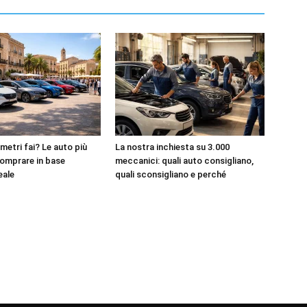
metri fai? Le auto più
La nostra inchiesta su 3.000
omprare in base
meccanici: quali auto consigliano,
reale
quali sconsigliano e perché