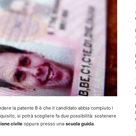
dere la patente B è che il candidato abbia compiuto i
quisito, si potrà scegliere fa due possibilità: sostenere
one civile
oppure presso una
scuola guida
.