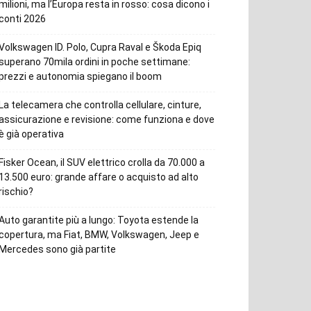
milioni, ma l’Europa resta in rosso: cosa dicono i
conti 2026
Volkswagen ID. Polo, Cupra Raval e Škoda Epiq
superano 70mila ordini in poche settimane:
prezzi e autonomia spiegano il boom
La telecamera che controlla cellulare, cinture,
assicurazione e revisione: come funziona e dove
è già operativa
Fisker Ocean, il SUV elettrico crolla da 70.000 a
13.500 euro: grande affare o acquisto ad alto
rischio?
Auto garantite più a lungo: Toyota estende la
copertura, ma Fiat, BMW, Volkswagen, Jeep e
Mercedes sono già partite