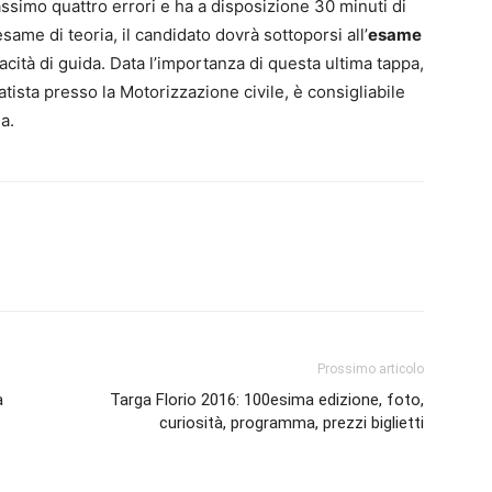
ssimo quattro errori e ha a disposizione 30 minuti di
me di teoria, il candidato dovrà sottoporsi all’
esame
acità di guida. Data l’importanza di questa ultima tappa,
tista presso la Motorizzazione civile, è consigliabile
a.
Prossimo articolo
a
Targa Florio 2016: 100esima edizione, foto,
curiosità, programma, prezzi biglietti