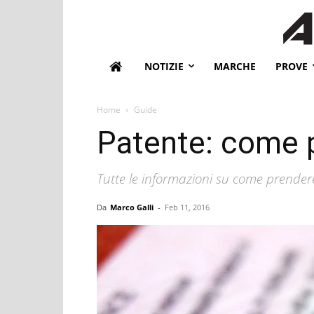
NOTIZIE
MARCHE
PROVE
Home
Guide
Patente: come p
Tutte le informazioni su come prendere
Da
Marco Galli
-
Feb 11, 2016