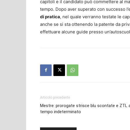
capitoli e il candidato può commettere al ma
tempo. Dopo aver superato con successo l’esa
di pratica
, nel quale verranno testate le cap
anche se si sta ottenendo la patente da priva
effettuare alcune guide presso un’autoscuol
Articolo precedente
Mestre: prorogate strisce blu scontate e ZTL 
tempo indeterminato