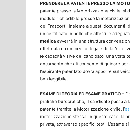
PRENDERE LA PATENTE PRESSO LA MOTO
patente presso la Motorizzazione civile, si
modulo richiedibile presso la motorizzazione
dei Trasporti. Insieme a questi documenti,
un certificato in bollo che attesti le adegua
medica
avverrà in una struttura convenzion
effettuata da un medico legale della Asl di zo
le capacità visive del candidato. Una volta pas
documento che gli consente di guidare per es
l’aspirante patentato dovrà apporre sul vei
ben leggibile.
ESAME DI TEORIA ED ESAME PRATICO –
Do
pratiche burocratiche, il candidato passa al
patente tramite la Motorizzazione civile, l’
es
motorizzazione stessa. In questo caso, la pr
privata, attraverso specifici testi. L’esame 