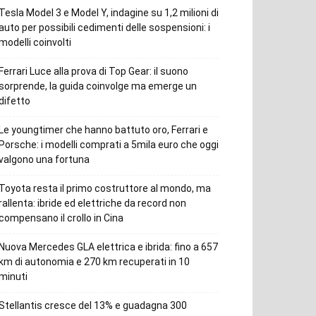
Tesla Model 3 e Model Y, indagine su 1,2 milioni di
auto per possibili cedimenti delle sospensioni: i
modelli coinvolti
Ferrari Luce alla prova di Top Gear: il suono
sorprende, la guida coinvolge ma emerge un
difetto
Le youngtimer che hanno battuto oro, Ferrari e
Porsche: i modelli comprati a 5mila euro che oggi
valgono una fortuna
Toyota resta il primo costruttore al mondo, ma
rallenta: ibride ed elettriche da record non
compensano il crollo in Cina
Nuova Mercedes GLA elettrica e ibrida: fino a 657
km di autonomia e 270 km recuperati in 10
minuti
Stellantis cresce del 13% e guadagna 300