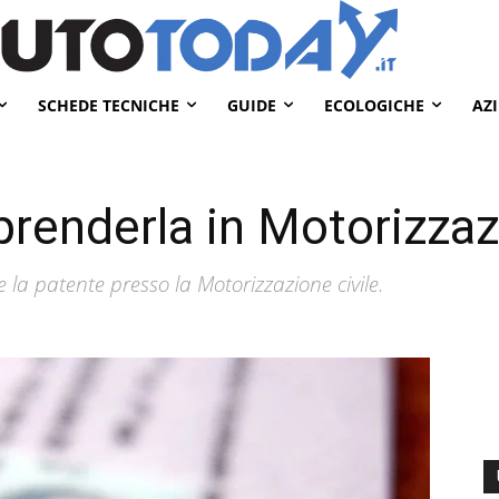
SCHEDE TECNICHE
GUIDE
ECOLOGICHE
AZ
renderla in Motorizzazi
 la patente presso la Motorizzazione civile.