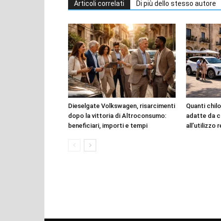
Articoli correlati
Di più dello stesso autore
Dieselgate Volkswagen, risarcimenti
Quanti chilo
dopo la vittoria di Altroconsumo:
adatte da c
beneficiari, importi e tempi
all’utilizzo 