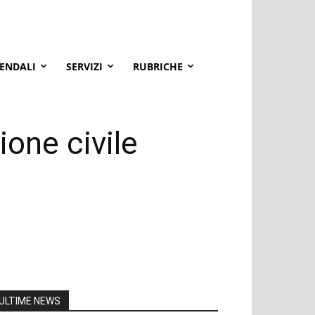
IENDALI
SERVIZI
RUBRICHE
one civile
ULTIME NEWS